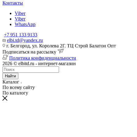
Контакты
Viber
Viber
WhatsApp
+7 951 133 9133
elbi.td@yandex.ru
г. Белгород, ул. Королева 2Г. ТЦ Строй Балатон Опт
Подписаться на рассылку
Политика конфиденциальности
2026 © elbitd.ru - интернет-магазин
Найти
Каталог
По всему сайту
По каталогу