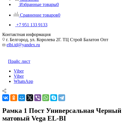
Избранные товары
0
Сравнение товаров
0
+7 951 133 9133
Контактная информация
г. Белгород, ул. Королева 2Г. ТЦ Строй Балатон Опт
elbi.td@yandex.ru
Прайс лист
Viber
Viber
WhatsApp
Рамка 1 Пост Универсальная Черный
матовый Vega EL-BI