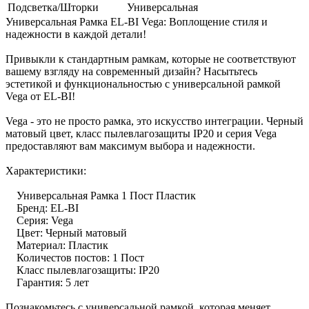
Подсветка/Шторки
Универсальная
Универсальная Рамка EL-BI Vega: Воплощение стиля и
надежности в каждой детали!
Привыкли к стандартным рамкам, которые не соответствуют
вашему взгляду на современный дизайн? Насытьтесь
эстетикой и функциональностью с универсальной рамкой
Vega от EL-BI!
Vega - это не просто рамка, это искусство интеграции. Черный
матовый цвет, класс пылевлагозащиты IP20 и серия Vega
предоставляют вам максимум выбора и надежности.
Характеристики:
Универсальная Рамка 1 Пост Пластик
Бренд: EL-BI
Серия: Vega
Цвет: Черный матовый
Материал: Пластик
Количестов постов: 1 Пост
Класс пылевлагозащиты: IP20
Гарантия: 5 лет
Познакомьтесь с универсальной рамкой, которая меняет