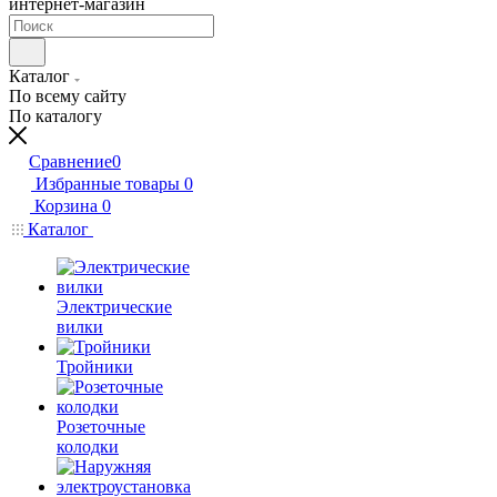
интернет-магазин
Каталог
По всему сайту
По каталогу
Сравнение
0
Избранные товары
0
Корзина
0
Каталог
Электрические
вилки
Тройники
Розеточные
колодки