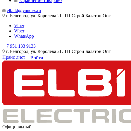
Сравнение товаров
0
elbi.td@yandex.ru
г. Белгород, ул. Королева 2Г. ТЦ Строй Балатон Опт
Viber
Viber
WhatsApp
+7 951 133 9133
г. Белгород, ул. Королева 2Г. ТЦ Строй Балатон Опт
Прайс лист
Войти
Официальный