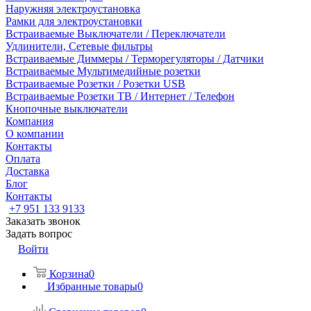
Наружняя электроустановка
Рамки для электроустановки
Встраиваемые Выключатели / Переключатели
Удлинители, Сетевые фильтры
Встраиваемые Диммеры / Терморегуляторы / Датчики
Встраиваемые Мультимедийные розетки
Встраиваемые Розетки / Розетки USB
Встраиваемые Розетки ТВ / Интернет / Телефон
Кнопочные выключатели
Компания
О компании
Контакты
Оплата
Доставка
Блог
Контакты
+7 951 133 9133
Заказать звонок
Задать вопрос
Войти
Корзина
0
Избранные товары
0