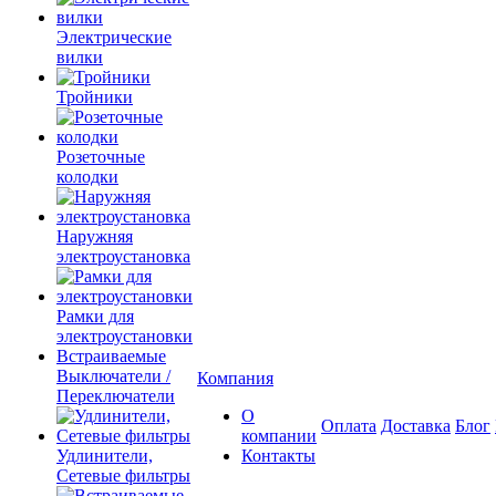
Электрические
вилки
Тройники
Розеточные
колодки
Наружняя
электроустановка
Рамки для
электроустановки
Встраиваемые
Выключатели /
Компания
Переключатели
О
Оплата
Доставка
Блог
компании
Удлинители,
Контакты
Сетевые фильтры