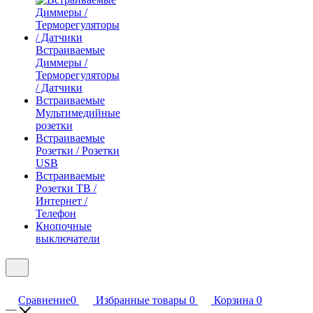
Встраиваемые
Диммеры /
Терморегуляторы
/ Датчики
Встраиваемые
Мультимедийные
розетки
Встраиваемые
Розетки / Розетки
USB
Встраиваемые
Розетки ТВ /
Интернет /
Телефон
Кнопочные
выключатели
Сравнение
0
Избранные товары
0
Корзина
0