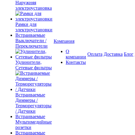
Наружняя
электроустановка
Рамки для
электроустановки
Встраиваемые
Выключатели /
Компания
Переключатели
О
Оплата
Доставка
Блог
компании
Удлинители,
Контакты
Сетевые фильтры
Встраиваемые
Диммеры /
Терморегуляторы
/ Датчики
Встраиваемые
Мультимедийные
розетки
Встраиваемые