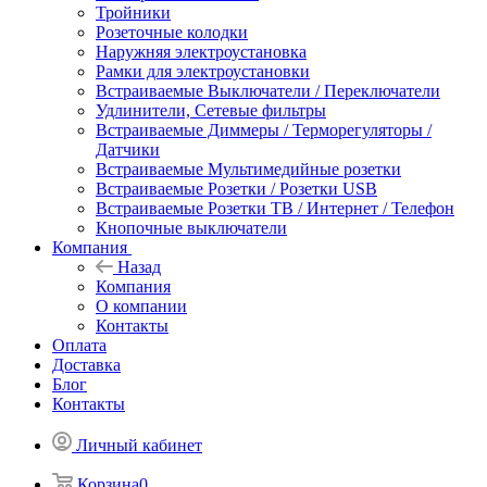
Тройники
Розеточные колодки
Наружняя электроустановка
Рамки для электроустановки
Встраиваемые Выключатели / Переключатели
Удлинители, Сетевые фильтры
Встраиваемые Диммеры / Терморегуляторы /
Датчики
Встраиваемые Мультимедийные розетки
Встраиваемые Розетки / Розетки USB
Встраиваемые Розетки ТВ / Интернет / Телефон
Кнопочные выключатели
Компания
Назад
Компания
О компании
Контакты
Оплата
Доставка
Блог
Контакты
Личный кабинет
Корзина
0