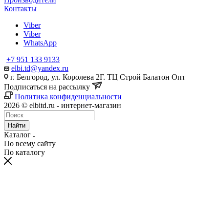
Контакты
Viber
Viber
WhatsApp
+7 951 133 9133
elbi.td@yandex.ru
г. Белгород, ул. Королева 2Г. ТЦ Строй Балатон Опт
Подписаться на рассылку
Политика конфиденциальности
2026 © elbitd.ru - интернет-магазин
Найти
Каталог
По всему сайту
По каталогу