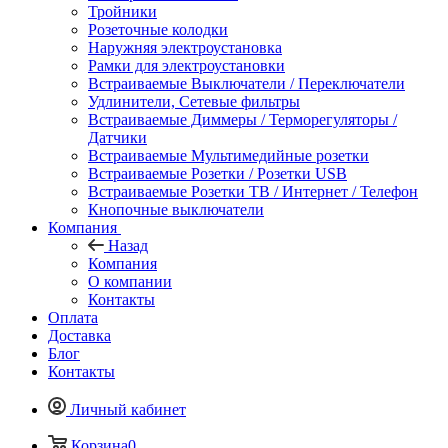
Тройники
Розеточные колодки
Наружняя электроустановка
Рамки для электроустановки
Встраиваемые Выключатели / Переключатели
Удлинители, Сетевые фильтры
Встраиваемые Диммеры / Терморегуляторы /
Датчики
Встраиваемые Мультимедийные розетки
Встраиваемые Розетки / Розетки USB
Встраиваемые Розетки ТВ / Интернет / Телефон
Кнопочные выключатели
Компания
Назад
Компания
О компании
Контакты
Оплата
Доставка
Блог
Контакты
Личный кабинет
Корзина
0