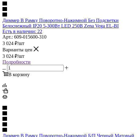
Диммер В Рамку Поворотно-Нажимной Без Подсветки
Белоснежный IP20 5-300Вт LED 250В Zena Vega EL-BI
Есть в наличии: 22
Арт.: 609-015600-310
3 024
₽
/шт
Варианты цен
3 024
₽
/шт
Подробности
В корзину
Диммер В Рамку Поворотно-Нажимной Б/П Черный Матовый