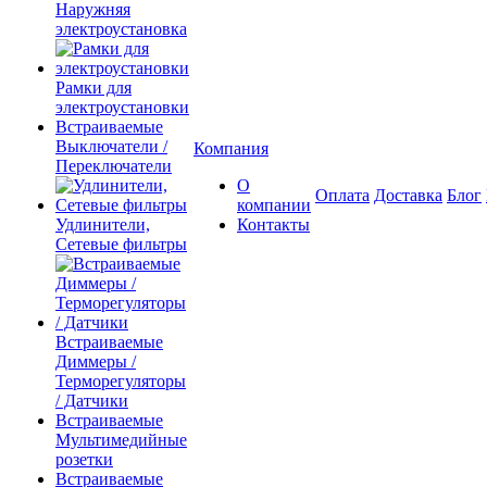
Наружняя
электроустановка
Рамки для
электроустановки
Встраиваемые
Выключатели /
Компания
Переключатели
О
Оплата
Доставка
Блог
компании
Удлинители,
Контакты
Сетевые фильтры
Встраиваемые
Диммеры /
Терморегуляторы
/ Датчики
Встраиваемые
Мультимедийные
розетки
Встраиваемые