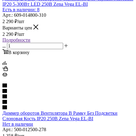
IP20 5-300Вт LED 250В Zena Vega EL-BI
Есть в наличии: 8
Арт.: 609-014800-310
2 290
₽
/шт
Варианты цен
2 290
₽
/шт
Подробности
В корзину
Диммер оборотов Вентилятора В Рамку Без Подсветки
Слоновая Кость IP20 250В Zena Vega EL-BI
Нет в наличии
Арт.: 500-012500-278
1 358
₽
/шт