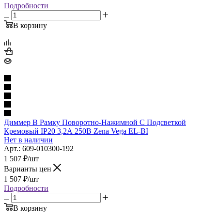
Подробности
В корзину
Диммер В Рамку Поворотно-Нажимной С Подсветкой
Кремовый IP20 3,2А 250В Zena Vega EL-BI
Нет в наличии
Арт.: 609-010300-192
1 507
₽
/шт
Варианты цен
1 507
₽
/шт
Подробности
В корзину