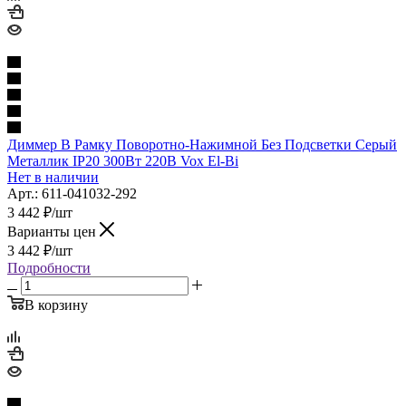
Диммер В Рамку Поворотно-Нажимной Без Подсветки Серый
Металлик IP20 300Вт 220В Vox El-Bi
Нет в наличии
Арт.: 611-041032-292
3 442
₽
/шт
Варианты цен
3 442
₽
/шт
Подробности
В корзину