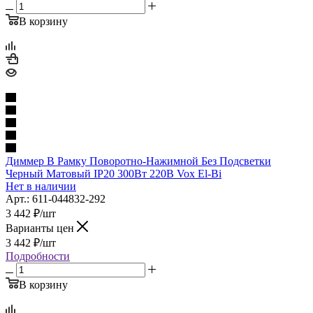
В корзину
Диммер В Рамку Поворотно-Нажимной Без Подсветки
Черный Матовый IP20 300Вт 220В Vox El-Bi
Нет в наличии
Арт.: 611-044832-292
3 442
₽
/шт
Варианты цен
3 442
₽
/шт
Подробности
В корзину