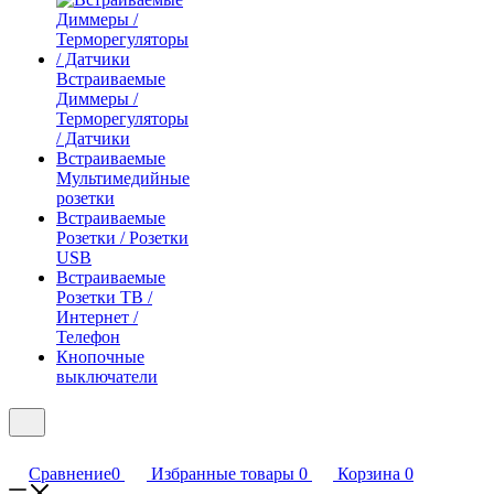
Встраиваемые
Диммеры /
Терморегуляторы
/ Датчики
Встраиваемые
Мультимедийные
розетки
Встраиваемые
Розетки / Розетки
USB
Встраиваемые
Розетки ТВ /
Интернет /
Телефон
Кнопочные
выключатели
Сравнение
0
Избранные товары
0
Корзина
0