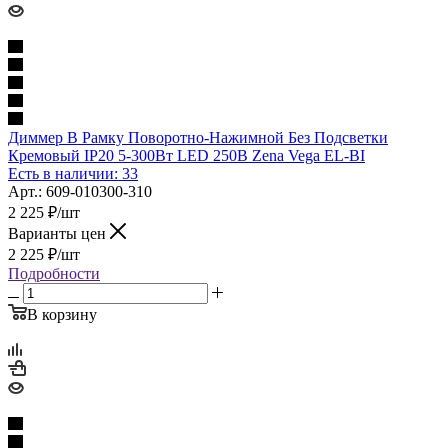
Диммер В Рамку Поворотно-Нажимной Без Подсветки
Кремовый IP20 5-300Вт LED 250В Zena Vega EL-BI
Есть в наличии: 33
Арт.: 609-010300-310
2 225
₽
/шт
Варианты цен
2 225
₽
/шт
Подробности
В корзину