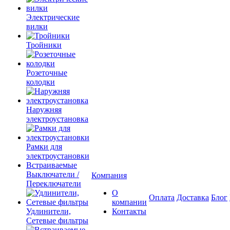
Электрические
вилки
Тройники
Розеточные
колодки
Наружняя
электроустановка
Рамки для
электроустановки
Встраиваемые
Выключатели /
Компания
Переключатели
О
Оплата
Доставка
Блог
компании
Удлинители,
Контакты
Сетевые фильтры