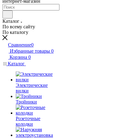
интернет-магазин
Каталог
По всему сайту
По каталогу
Сравнение
0
Избранные товары
0
Корзина
0
Каталог
Электрические
вилки
Тройники
Розеточные
колодки