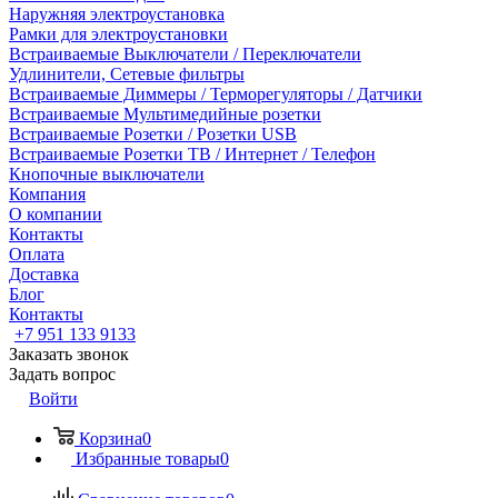
Наружняя электроустановка
Рамки для электроустановки
Встраиваемые Выключатели / Переключатели
Удлинители, Сетевые фильтры
Встраиваемые Диммеры / Терморегуляторы / Датчики
Встраиваемые Мультимедийные розетки
Встраиваемые Розетки / Розетки USB
Встраиваемые Розетки ТВ / Интернет / Телефон
Кнопочные выключатели
Компания
О компании
Контакты
Оплата
Доставка
Блог
Контакты
+7 951 133 9133
Заказать звонок
Задать вопрос
Войти
Корзина
0
Избранные товары
0