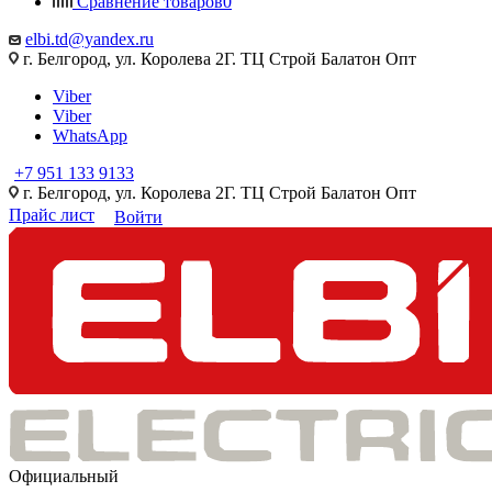
Сравнение товаров
0
elbi.td@yandex.ru
г. Белгород, ул. Королева 2Г. ТЦ Строй Балатон Опт
Viber
Viber
WhatsApp
+7 951 133 9133
г. Белгород, ул. Королева 2Г. ТЦ Строй Балатон Опт
Прайс лист
Войти
Официальный