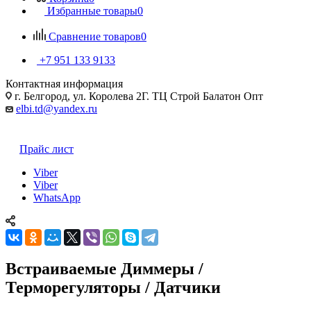
Избранные товары
0
Сравнение товаров
0
+7 951 133 9133
Контактная информация
г. Белгород, ул. Королева 2Г. ТЦ Строй Балатон Опт
elbi.td@yandex.ru
Прайс лист
Viber
Viber
WhatsApp
Встраиваемые Диммеры /
Терморегуляторы / Датчики