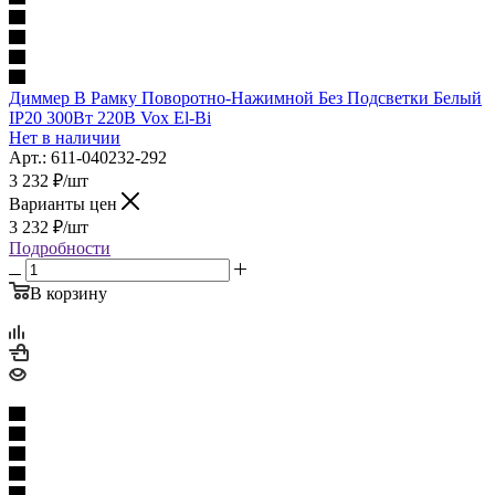
Диммер В Рамку Поворотно-Нажимной Без Подсветки Белый
IP20 300Вт 220В Vox El-Bi
Нет в наличии
Арт.: 611-040232-292
3 232
₽
/шт
Варианты цен
3 232
₽
/шт
Подробности
В корзину