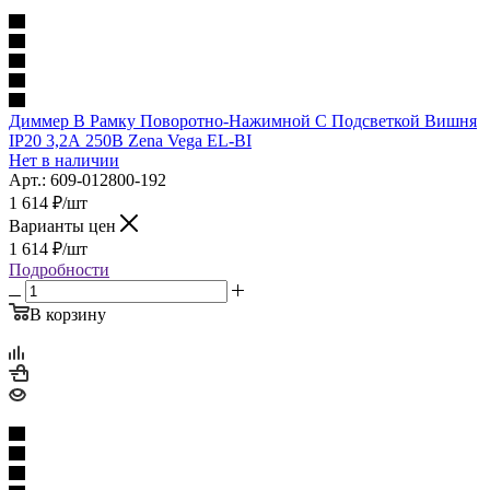
Диммер В Рамку Поворотно-Нажимной С Подсветкой Вишня
IP20 3,2А 250В Zena Vega EL-BI
Нет в наличии
Арт.: 609-012800-192
1 614
₽
/шт
Варианты цен
1 614
₽
/шт
Подробности
В корзину