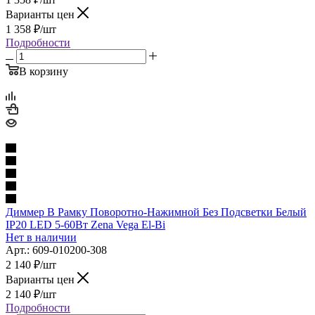
Варианты цен
1 358
₽
/шт
Подробности
В корзину
Диммер В Рамку Поворотно-Нажимной Без Подсветки Белый
IP20 LED 5-60Вт Zena Vega El-Bi
Нет в наличии
Арт.: 609-010200-308
2 140
₽
/шт
Варианты цен
2 140
₽
/шт
Подробности