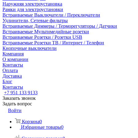
Наружняя электроустановка
Рамки для электроустановки
Встраиваемые Выключатели / Переключатели
Удлинители, Сетевые фильтры
Встраиваемые Диммеры / Терморегуляторы / Датчики
Встраиваемые Мультимедийные розетки
Встраиваемые Розетки / Розетки USB
Встраиваемые Розетки ТВ / Интернет / Телефон
Кнопочные выключатели
Компания
О компании
Контакты
Оплата
Доставка
Блог
Контакты
+7 951 133 9133
Заказать звонок
Задать вопрос
Войти
Корзина
0
Избранные товары
0