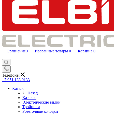
Сравнение
0
Избранные товары
0
Корзина
0
Телефоны
+7 951 133 9133
Каталог
Назад
Каталог
Электрические вилки
Тройники
Розеточные колодки