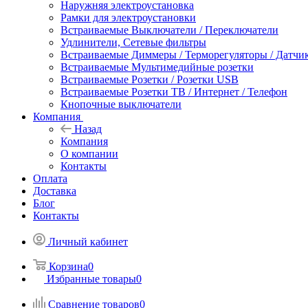
Наружняя электроустановка
Рамки для электроустановки
Встраиваемые Выключатели / Переключатели
Удлинители, Сетевые фильтры
Встраиваемые Диммеры / Терморегуляторы / Датчи
Встраиваемые Мультимедийные розетки
Встраиваемые Розетки / Розетки USB
Встраиваемые Розетки ТВ / Интернет / Телефон
Кнопочные выключатели
Компания
Назад
Компания
О компании
Контакты
Оплата
Доставка
Блог
Контакты
Личный кабинет
Корзина
0
Избранные товары
0
Сравнение товаров
0