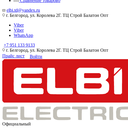
Сравнение товаров
0
elbi.td@yandex.ru
г. Белгород, ул. Королева 2Г. ТЦ Строй Балатон Опт
Viber
Viber
WhatsApp
+7 951 133 9133
г. Белгород, ул. Королева 2Г. ТЦ Строй Балатон Опт
Прайс лист
Войти
Официальный