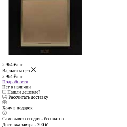
2 964
₽
/шт
Варианты цен
2 964
₽
/шт
Подробности
Нет в наличии
Нашли дешевле?
Рассчитать доставку
Хочу в подарок
Самовывоз сегодня - бесплатно
Доставка завтра - 390 ₽