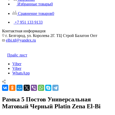
Избранные товары
0
Сравнение товаров
0
+7 951 133 9133
Контактная информация
г. Белгород, ул. Королева 2Г. ТЦ Строй Балатон Опт
elbi.td@yandex.ru
Прайс лист
Viber
Viber
WhatsApp
Рамка 5 Постов Универсальная
Матовый Черный Platin Zena El-Bi