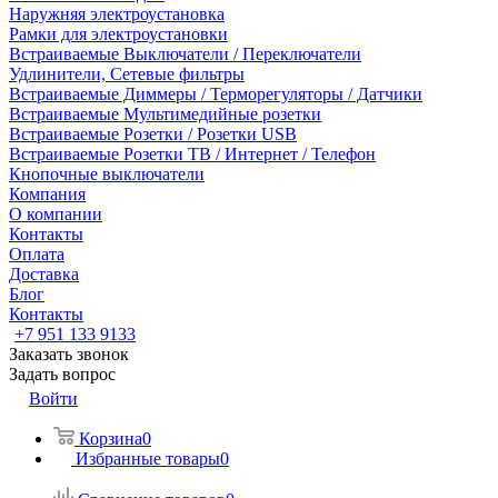
Наружняя электроустановка
Рамки для электроустановки
Встраиваемые Выключатели / Переключатели
Удлинители, Сетевые фильтры
Встраиваемые Диммеры / Терморегуляторы / Датчики
Встраиваемые Мультимедийные розетки
Встраиваемые Розетки / Розетки USB
Встраиваемые Розетки ТВ / Интернет / Телефон
Кнопочные выключатели
Компания
О компании
Контакты
Оплата
Доставка
Блог
Контакты
+7 951 133 9133
Заказать звонок
Задать вопрос
Войти
Корзина
0
Избранные товары
0