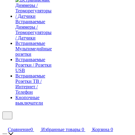
Встраиваемые
Диммеры /
Терморегуляторы
/ Датчики
Встраиваемые
Мультимедийные
розетки
Встраиваемые
Розетки / Розетки
USB
Встраиваемые
Розетки ТВ /
Интернет /
Телефон
Кнопочные
выключатели
Сравнение
0
Избранные товары
0
Корзина
0