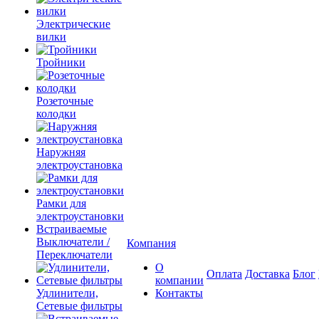
Электрические
вилки
Тройники
Розеточные
колодки
Наружняя
электроустановка
Рамки для
электроустановки
Встраиваемые
Выключатели /
Компания
Переключатели
О
Оплата
Доставка
Блог
компании
Удлинители,
Контакты
Сетевые фильтры