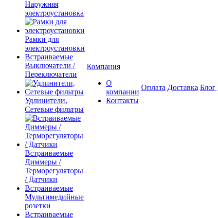
Наружняя
электроустановка
Рамки для
электроустановки
Встраиваемые
Выключатели /
Компания
Переключатели
О
Оплата
Доставка
Блог
компании
Удлинители,
Контакты
Сетевые фильтры
Встраиваемые
Диммеры /
Терморегуляторы
/ Датчики
Встраиваемые
Мультимедийные
розетки
Встраиваемые