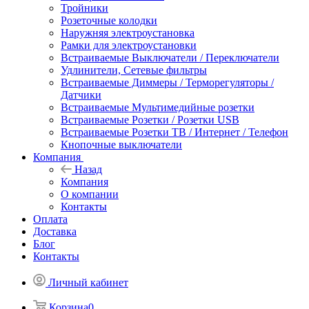
Тройники
Розеточные колодки
Наружняя электроустановка
Рамки для электроустановки
Встраиваемые Выключатели / Переключатели
Удлинители, Сетевые фильтры
Встраиваемые Диммеры / Терморегуляторы /
Датчики
Встраиваемые Мультимедийные розетки
Встраиваемые Розетки / Розетки USB
Встраиваемые Розетки ТВ / Интернет / Телефон
Кнопочные выключатели
Компания
Назад
Компания
О компании
Контакты
Оплата
Доставка
Блог
Контакты
Личный кабинет
Корзина
0