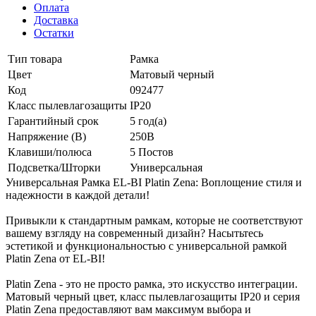
Оплата
Доставка
Остатки
Тип товара
Рамка
Цвет
Матовый черный
Код
092477
Класс пылевлагозащиты
IP20
Гарантийный срок
5 год(а)
Напряжение (В)
250В
Клавиши/полюса
5 Постов
Подсветка/Шторки
Универсальная
Универсальная Рамка EL-BI Platin Zena: Воплощение стиля и
надежности в каждой детали!
Привыкли к стандартным рамкам, которые не соответствуют
вашему взгляду на современный дизайн? Насытьтесь
эстетикой и функциональностью с универсальной рамкой
Platin Zena от EL-BI!
Platin Zena - это не просто рамка, это искусство интеграции.
Матовый черный цвет, класс пылевлагозащиты IP20 и серия
Platin Zena предоставляют вам максимум выбора и