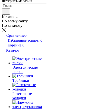
интернет-магазин
Каталог
По всему сайту
По каталогу
Сравнение
0
Избранные товары
0
Корзина
0
Каталог
Электрические
вилки
Тройники
Розеточные
колодки