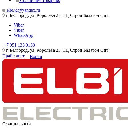
Сравнение товаров
0
elbi.td@yandex.ru
г. Белгород, ул. Королева 2Г. ТЦ Строй Балатон Опт
Viber
Viber
WhatsApp
+7 951 133 9133
г. Белгород, ул. Королева 2Г. ТЦ Строй Балатон Опт
Прайс лист
Войти
Официальный