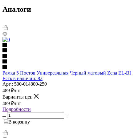
Аналоги
Рамка 5 Постов Универсальная Черный матовый Zena EL-BI
Есть в наличии: 82
Арт.: 500-014800-250
489
₽
/шт
Варианты цен
489
₽
/шт
Подробности
В корзину