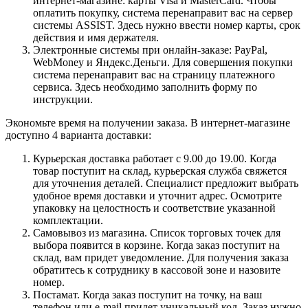
интернет-магазине: карты Visa и MasterCard. Чтобы
оплатить покупку, система перенаправит вас на сервер
системы ASSIST. Здесь нужно ввести номер карты, срок
действия и имя держателя.
Электронные системы при онлайн-заказе: PayPal,
WebMoney и Яндекс.Деньги. Для совершения покупки
система перенаправит вас на страницу платежного
сервиса. Здесь необходимо заполнить форму по
инструкции.
Экономьте время на получении заказа. В интернет-магазине
доступно 4 варианта доставки:
Курьерская доставка работает с 9.00 до 19.00. Когда
товар поступит на склад, курьерская служба свяжется
для уточнения деталей. Специалист предложит выбрать
удобное время доставки и уточнит адрес. Осмотрите
упаковку на целостность и соответствие указанной
комплектации.
Самовывоз из магазина. Список торговых точек для
выбора появится в корзине. Когда заказ поступит на
склад, вам придет уведомление. Для получения заказа
обратитесь к сотруднику в кассовой зоне и назовите
номер.
Постамат. Когда заказ поступит на точку, на ваш
телефон или e-mail придет уникальный код. Заказ нужно