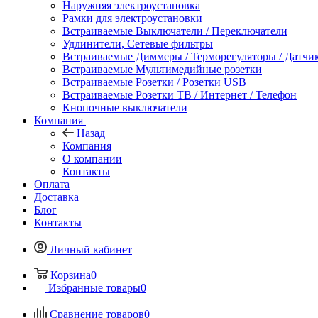
Наружняя электроустановка
Рамки для электроустановки
Встраиваемые Выключатели / Переключатели
Удлинители, Сетевые фильтры
Встраиваемые Диммеры / Терморегуляторы / Датчи
Встраиваемые Мультимедийные розетки
Встраиваемые Розетки / Розетки USB
Встраиваемые Розетки ТВ / Интернет / Телефон
Кнопочные выключатели
Компания
Назад
Компания
О компании
Контакты
Оплата
Доставка
Блог
Контакты
Личный кабинет
Корзина
0
Избранные товары
0
Сравнение товаров
0