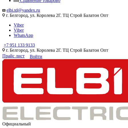
Сравнение товаров
0
elbi.td@yandex.ru
г. Белгород, ул. Королева 2Г. ТЦ Строй Балатон Опт
Viber
Viber
WhatsApp
+7 951 133 9133
г. Белгород, ул. Королева 2Г. ТЦ Строй Балатон Опт
Прайс лист
Войти
Официальный