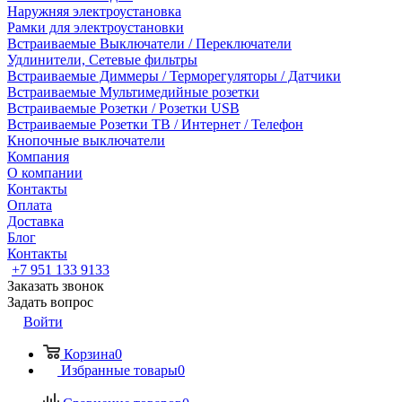
Наружняя электроустановка
Рамки для электроустановки
Встраиваемые Выключатели / Переключатели
Удлинители, Сетевые фильтры
Встраиваемые Диммеры / Терморегуляторы / Датчики
Встраиваемые Мультимедийные розетки
Встраиваемые Розетки / Розетки USB
Встраиваемые Розетки ТВ / Интернет / Телефон
Кнопочные выключатели
Компания
О компании
Контакты
Оплата
Доставка
Блог
Контакты
+7 951 133 9133
Заказать звонок
Задать вопрос
Войти
Корзина
0
Избранные товары
0