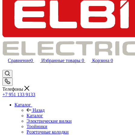
Сравнение
0
Избранные товары
0
Корзина
0
Телефоны
+7 951 133 9133
Каталог
Назад
Каталог
Электрические вилки
Тройники
Розеточные колодки