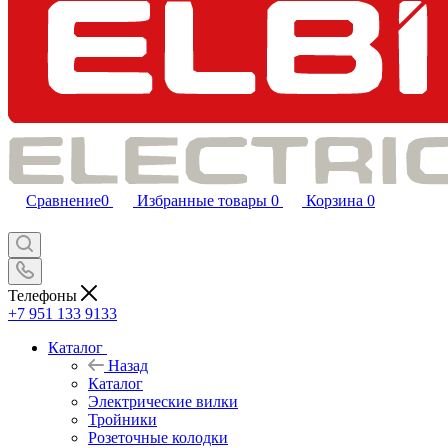
Сравнение
0
Избранные товары
0
Корзина
0
Телефоны
+7 951 133 9133
Каталог
Назад
Каталог
Электрические вилки
Тройники
Розеточные колодки