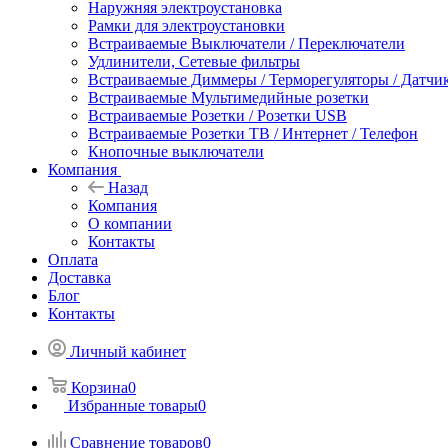
Наружняя электроустановка
Рамки для электроустановки
Встраиваемые Выключатели / Переключатели
Удлинители, Сетевые фильтры
Встраиваемые Диммеры / Терморегуляторы / Датчи
Встраиваемые Мультимедийные розетки
Встраиваемые Розетки / Розетки USB
Встраиваемые Розетки ТВ / Интернет / Телефон
Кнопочные выключатели
Компания
Назад
Компания
О компании
Контакты
Оплата
Доставка
Блог
Контакты
Личный кабинет
Корзина
0
Избранные товары
0
Сравнение товаров
0