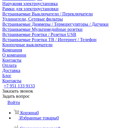
Наружняя электроустановка
Рамки для электроустановки
Встраиваемые Выключатели / Переключатели
Удлинители, Сетевые фильтры
Встраиваемые Диммеры / Терморегуляторы / Датчики
Встраиваемые Мультимедийные розетки
Встраиваемые Розетки / Розетки USB
Встраиваемые Розетки ТВ / Интернет / Телефон
Кнопочные выключатели
Компания
О компании
Контакты
Оплата
Доставка
Блог
Контакты
+7 951 133 9133
Заказать звонок
Задать вопрос
Войти
Корзина
0
Избранные товары
0