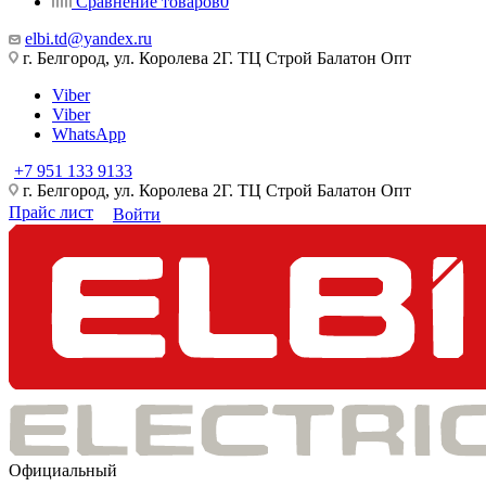
Сравнение товаров
0
elbi.td@yandex.ru
г. Белгород, ул. Королева 2Г. ТЦ Строй Балатон Опт
Viber
Viber
WhatsApp
+7 951 133 9133
г. Белгород, ул. Королева 2Г. ТЦ Строй Балатон Опт
Прайс лист
Войти
Официальный