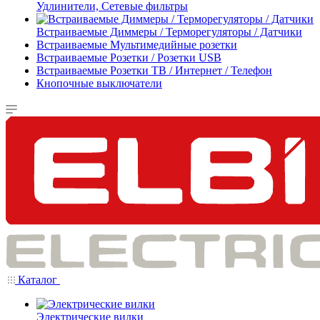
Удлинители, Сетевые фильтры
Встраиваемые Диммеры / Терморегуляторы / Датчики
Встраиваемые Мультимедийные розетки
Встраиваемые Розетки / Розетки USB
Встраиваемые Розетки ТВ / Интернет / Телефон
Кнопочные выключатели
Каталог
Электрические вилки