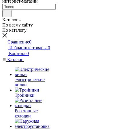
интернет-магазин
Каталог
По всему сайту
По каталогу
Сравнение
0
Избранные товары
0
Корзина
0
Каталог
Электрические
вилки
Тройники
Розеточные
колодки