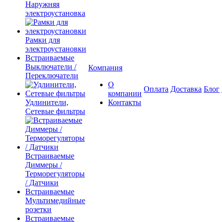
Наружняя
электроустановка
Рамки для
электроустановки
Встраиваемые
Выключатели /
Компания
Переключатели
О
Оплата
Доставка
Блог
компании
Удлинители,
Контакты
Сетевые фильтры
Встраиваемые
Диммеры /
Терморегуляторы
/ Датчики
Встраиваемые
Мультимедийные
розетки
Встраиваемые