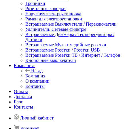
Тройники
Розеточные колодки
Наружняя электроустановка
Рамки для электроустановки
Встраиваемые Выключатели / Переключатели
Удлинители, Сетевые фильтры
Встраиваемые Диммеры / Терморегуляторы /
Датчики
Встраиваемые Мультимедийные розетки
Встраиваемые Розетки / Розетки USB
Встраиваемые Розетки ТВ / Интернет / Телефон
Кнопочные выключатели
Компания
Назад
Компания
О компании
Контакты
Оплата
Доставка
Блог
Контакты
Личный кабинет
Корзина
0