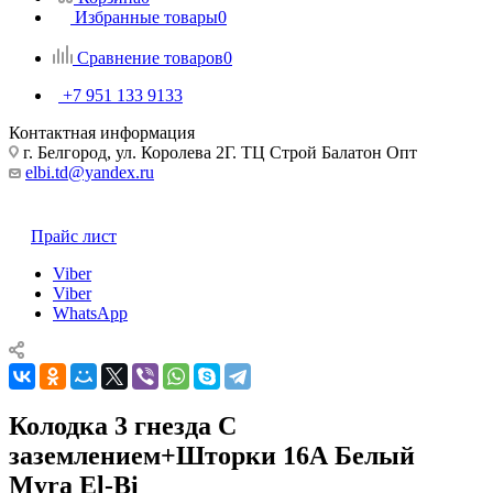
Избранные товары
0
Сравнение товаров
0
+7 951 133 9133
Контактная информация
г. Белгород, ул. Королева 2Г. ТЦ Строй Балатон Опт
elbi.td@yandex.ru
Прайс лист
Viber
Viber
WhatsApp
Колодка 3 гнезда С
заземлением+Шторки 16А Белый
Myra El-Bi