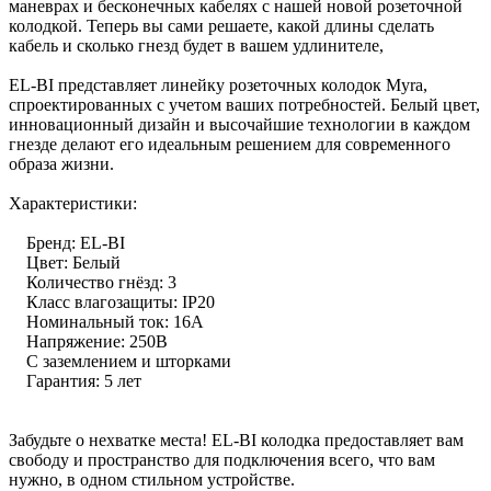
маневрах и бесконечных кабелях с нашей новой розеточной
колодкой. Теперь вы сами решаете, какой длины сделать
кабель и сколько гнезд будет в вашем удлинителе,
EL-BI представляет линейку розеточных колодок Myra,
спроектированных с учетом ваших потребностей. Белый цвет,
инновационный дизайн и высочайшие технологии в каждом
гнезде делают его идеальным решением для современного
образа жизни.
Характеристики:
Бренд: EL-BI
Цвет: Белый
Количество гнёзд: 3
Класс влагозащиты: IP20
Номинальный ток: 16А
Напряжение: 250В
С заземлением и шторками
Гарантия: 5 лет
Забудьте о нехватке места! EL-BI колодка предоставляет вам
свободу и пространство для подключения всего, что вам
нужно, в одном стильном устройстве.