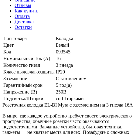
Отзывы
Как купить
Оплата
Доставка
Остатки
Тип товара
Колодка
Цвет
Белый
Код
093545
Номинальный Ток (A)
16
Количество гнезд
3 гнезда
Класс пылевлагозащиты
IP20
Заземление
С заземлением
Гарантийный срок
5 год(а)
Напряжение (В)
250В
Подсветка/Шторки
со Шторками
Розеточная колодка EL-BI Myra с заземлением на 3 гнезда 16А
В мире, где каждое устройство требует своего электрического
пространства, обычные розетки часто оказываются
недостаточными. Зарядные устройства, бытовая техника,
гаджеты — не хватает места для всех! Позабудьте о сложных