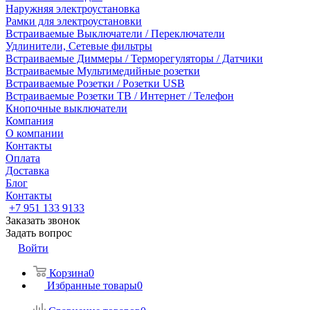
Наружняя электроустановка
Рамки для электроустановки
Встраиваемые Выключатели / Переключатели
Удлинители, Сетевые фильтры
Встраиваемые Диммеры / Терморегуляторы / Датчики
Встраиваемые Мультимедийные розетки
Встраиваемые Розетки / Розетки USB
Встраиваемые Розетки ТВ / Интернет / Телефон
Кнопочные выключатели
Компания
О компании
Контакты
Оплата
Доставка
Блог
Контакты
+7 951 133 9133
Заказать звонок
Задать вопрос
Войти
Корзина
0
Избранные товары
0