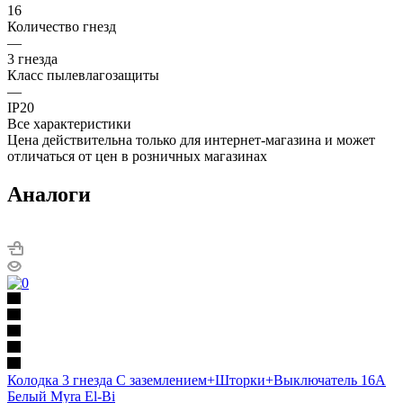
16
Количество гнезд
—
3 гнезда
Класс пылевлагозащиты
—
IP20
Все характеристики
Цена действительна только для интернет-магазина и может
отличаться от цен в розничных магазинах
Аналоги
Колодка 3 гнезда С заземлением+Шторки+Выключатель 16А
Белый Myra El-Bi