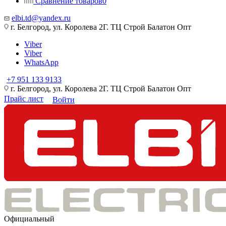
Сравнение товаров
0
elbi.td@yandex.ru
г. Белгород, ул. Королева 2Г. ТЦ Строй Балатон Опт
Viber
Viber
WhatsApp
+7 951 133 9133
г. Белгород, ул. Королева 2Г. ТЦ Строй Балатон Опт
Прайс лист
Войти
Официальный