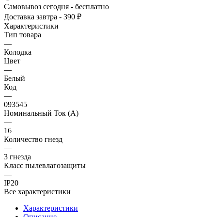
Самовывоз сегодня - бесплатно
Доставка завтра - 390 ₽
Характеристики
Тип товара
—
Колодка
Цвет
—
Белый
Код
—
093545
Номинальный Ток (A)
—
16
Количество гнезд
—
3 гнезда
Класс пылевлагозащиты
—
IP20
Все характеристики
Характеристики
Описание