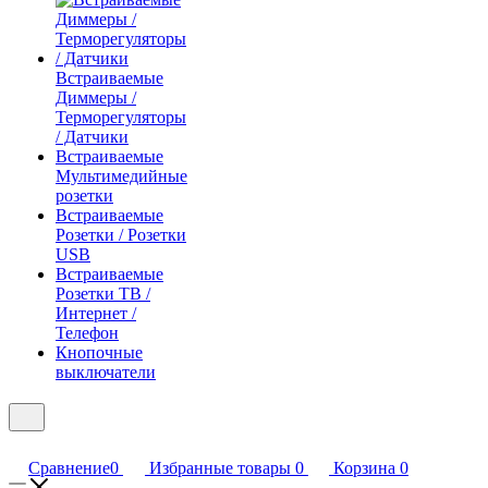
Встраиваемые
Диммеры /
Терморегуляторы
/ Датчики
Встраиваемые
Мультимедийные
розетки
Встраиваемые
Розетки / Розетки
USB
Встраиваемые
Розетки ТВ /
Интернет /
Телефон
Кнопочные
выключатели
Сравнение
0
Избранные товары
0
Корзина
0