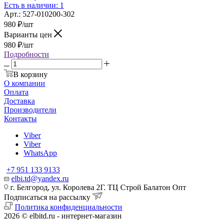
Есть в наличии: 1
Арт.: 527-010200-302
980
₽
/шт
Варианты цен
980
₽
/шт
Подробности
В корзину
О компании
Оплата
Доставка
Производители
Контакты
Viber
Viber
WhatsApp
+7 951 133 9133
elbi.td@yandex.ru
г. Белгород, ул. Королева 2Г. ТЦ Строй Балатон Опт
Подписаться на рассылку
Политика конфиденциальности
2026 © elbitd.ru - интернет-магазин