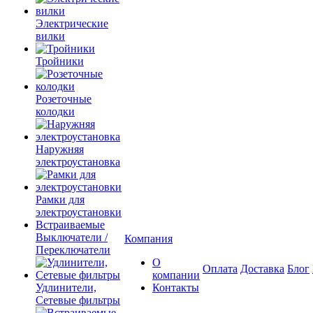
Электрические
вилки
Тройники
Розеточные
колодки
Наружняя
электроустановка
Рамки для
электроустановки
Встраиваемые
Выключатели /
Компания
Переключатели
О
Оплата
Доставка
Блог
компании
Удлинители,
Контакты
Сетевые фильтры