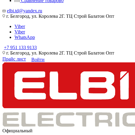
Сравнение товаров
0
elbi.td@yandex.ru
г. Белгород, ул. Королева 2Г. ТЦ Строй Балатон Опт
Viber
Viber
WhatsApp
+7 951 133 9133
г. Белгород, ул. Королева 2Г. ТЦ Строй Балатон Опт
Прайс лист
Войти
Официальный