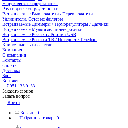
Наружняя электроустановка
Рамки для электроустановки
Встраиваемые Выключатели / Переключатели
Удлинители, Сетевые фильтры
Встраиваемые Диммеры / Терморегуляторы / Датчики
Встраиваемые Мультимедийные розетки
Встраиваемые Розетки / Розетки USB
Встраиваемые Розетки ТВ / Интернет / Телефон
Кнопочные выключатели
Компания
О компании
Контакты
Оплата
Доставка
Блог
Контакты
+7 951 133 9133
Заказать звонок
Задать вопрос
Войти
Корзина
0
Избранные товары
0