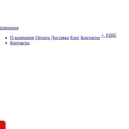
Компания
+ ЕЩЕ
О компании
Оплата
Доставка
Блог
Контакты
Контакты