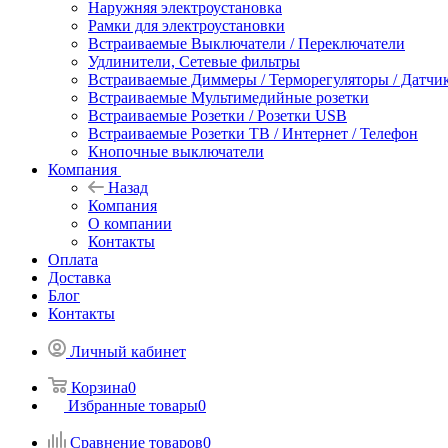
Наружняя электроустановка
Рамки для электроустановки
Встраиваемые Выключатели / Переключатели
Удлинители, Сетевые фильтры
Встраиваемые Диммеры / Терморегуляторы / Датчи
Встраиваемые Мультимедийные розетки
Встраиваемые Розетки / Розетки USB
Встраиваемые Розетки ТВ / Интернет / Телефон
Кнопочные выключатели
Компания
Назад
Компания
О компании
Контакты
Оплата
Доставка
Блог
Контакты
Личный кабинет
Корзина
0
Избранные товары
0
Сравнение товаров
0