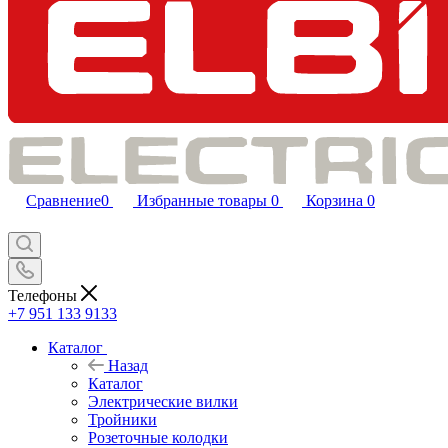
Сравнение
0
Избранные товары
0
Корзина
0
Телефоны
+7 951 133 9133
Каталог
Назад
Каталог
Электрические вилки
Тройники
Розеточные колодки