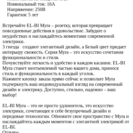
Номинальный ток: 16А
Напряжение: 250В
Гарантия: 5 лет
Встречайте EL-BI Myra – розетку, которая превращает
повседневные действия в удовольствие. Забудьте о
неудобствах и наслаждайтесь моментами современной
электрики.
3 гнезда создают элегантный дизайн, а Белый цвет придает
интерьеру свежесть. Серия Myra – это искусство сочетания
функциональности и стиля.
Почувствуйте легкость и удобство в каждом касании. EL-BI
Myra станет неотъемлемой частью вашего дома, принося
стиль и функциональность в каждый уголок.
Нажмите кнопку заказа прямо сейчас и позвольте Myra
подчеркнуть ваш индивидуальный взгляд на современный
дизайн и электрику. Доступно, стильно, надежно – ваш
выбор!
EL-BI Myra – это не просто удлинитель, это искусство
электрики, сочетающее в себе безупречный дизайн и
передовые технологии. Обновите свое пространство с Myra и
наслаждайтесь каждым моментом с элегантной электрикой от
EL-BI.
Отзывы