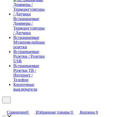
Встраиваемые
Диммеры /
Терморегуляторы
/ Датчики
Встраиваемые
Мультимедийные
розетки
Встраиваемые
Розетки / Розетки
USB
Встраиваемые
Розетки ТВ /
Интернет /
Телефон
Кнопочные
выключатели
Сравнение
0
Избранные товары
0
Корзина
0