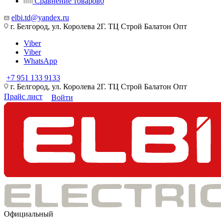
Сравнение товаров
0
elbi.td@yandex.ru
г. Белгород, ул. Королева 2Г. ТЦ Строй Балатон Опт
Viber
Viber
WhatsApp
+7 951 133 9133
г. Белгород, ул. Королева 2Г. ТЦ Строй Балатон Опт
Прайс лист
Войти
Официальный