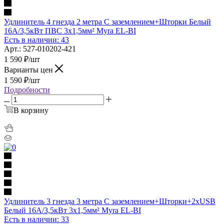
Удлинитель 4 гнезда 2 метра С заземлением+Шторки Белый
16А/3,5кВт ПВС 3х1,5мм² Myra EL-BI
Есть в наличии: 43
Арт.: 527-010202-421
1 590
₽
/шт
Варианты цен
1 590
₽
/шт
Подробности
В корзину
Удлинитель 3 гнезда 3 метра С заземлением+Шторки+2хUSB
Белый 16А/3,5кВт 3х1,5мм² Myra EL-BI
Есть в наличии: 33