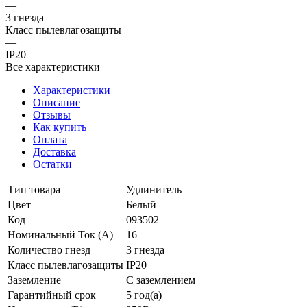
—
3 гнезда
Класс пылевлагозащиты
—
IP20
Все характеристики
Характеристики
Описание
Отзывы
Как купить
Оплата
Доставка
Остатки
Тип товара
Удлинитель
Цвет
Белый
Код
093502
Номинальный Ток (A)
16
Количество гнезд
3 гнезда
Класс пылевлагозащиты
IP20
Заземление
С заземлением
Гарантийный срок
5 год(а)