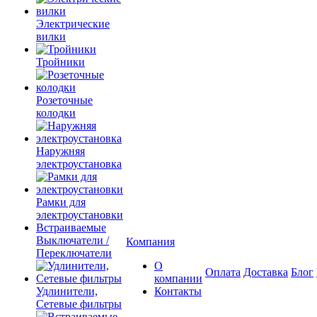
Электрические
вилки
Тройники
Розеточные
колодки
Наружняя
электроустановка
Рамки для
электроустановки
Встраиваемые
Выключатели /
Компания
Переключатели
О
Оплата
Доставка
Блог
компании
Удлинители,
Контакты
Сетевые фильтры