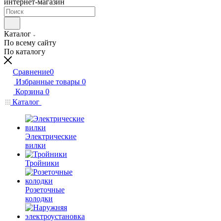
интернет-магазин
Каталог
По всему сайту
По каталогу
Сравнение
0
Избранные товары
0
Корзина
0
Каталог
Электрические
вилки
Тройники
Розеточные
колодки