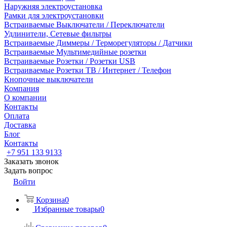
Наружняя электроустановка
Рамки для электроустановки
Встраиваемые Выключатели / Переключатели
Удлинители, Сетевые фильтры
Встраиваемые Диммеры / Терморегуляторы / Датчики
Встраиваемые Мультимедийные розетки
Встраиваемые Розетки / Розетки USB
Встраиваемые Розетки ТВ / Интернет / Телефон
Кнопочные выключатели
Компания
О компании
Контакты
Оплата
Доставка
Блог
Контакты
+7 951 133 9133
Заказать звонок
Задать вопрос
Войти
Корзина
0
Избранные товары
0