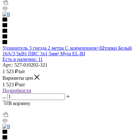
Удлинитель 3 гнезда 2 метра С заземлением+Шторки Белый
16А/3,5кВт ПВС 3х1,5мм² Myra EL-BI
Есть в наличии: 11
Арт.: 527-010202-321
1 523
₽
/шт
Варианты цен
1 523
₽
/шт
Подробности
В корзину