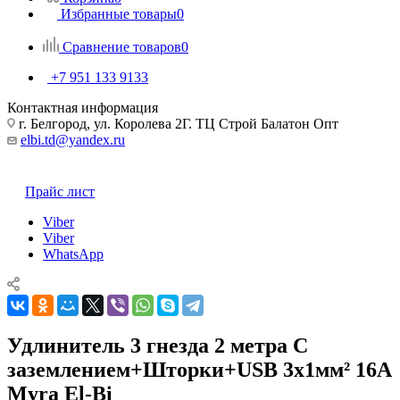
Избранные товары
0
Сравнение товаров
0
+7 951 133 9133
Контактная информация
г. Белгород, ул. Королева 2Г. ТЦ Строй Балатон Опт
elbi.td@yandex.ru
Прайс лист
Viber
Viber
WhatsApp
Удлинитель 3 гнезда 2 метра С
заземлением+Шторки+USB 3х1мм² 16А
Myra El-Bi