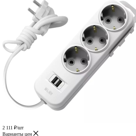
2 111
₽
/шт
Варианты цен