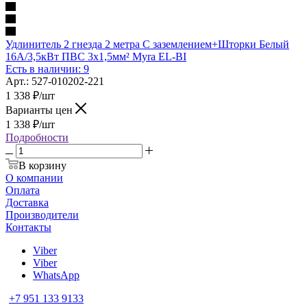
Удлинитель 2 гнезда 2 метра С заземлением+Шторки Белый
16А/3,5кВт ПВС 3х1,5мм² Myra EL-BI
Есть в наличии: 9
Арт.: 527-010202-221
1 338
₽
/шт
Варианты цен
1 338
₽
/шт
Подробности
В корзину
О компании
Оплата
Доставка
Производители
Контакты
Viber
Viber
WhatsApp
+7 951 133 9133