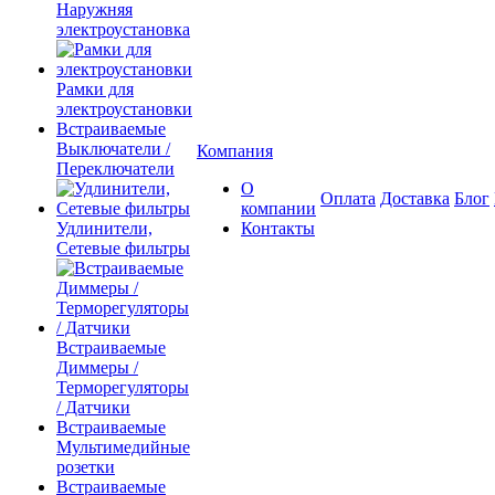
Наружняя
электроустановка
Рамки для
электроустановки
Встраиваемые
Выключатели /
Компания
Переключатели
О
Оплата
Доставка
Блог
компании
Удлинители,
Контакты
Сетевые фильтры
Встраиваемые
Диммеры /
Терморегуляторы
/ Датчики
Встраиваемые
Мультимедийные
розетки
Встраиваемые