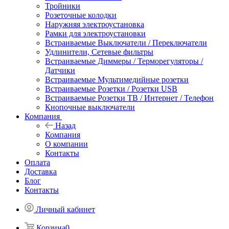
Тройники
Розеточные колодки
Наружняя электроустановка
Рамки для электроустановки
Встраиваемые Выключатели / Переключатели
Удлинители, Сетевые фильтры
Встраиваемые Диммеры / Терморегуляторы /
Датчики
Встраиваемые Мультимедийные розетки
Встраиваемые Розетки / Розетки USB
Встраиваемые Розетки ТВ / Интернет / Телефон
Кнопочные выключатели
Компания
Назад
Компания
О компании
Контакты
Оплата
Доставка
Блог
Контакты
Личный кабинет
Корзина
0