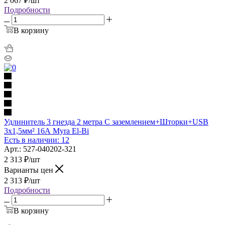
2 067
₽
/шт
Подробности
В корзину
Удлинитель 3 гнезда 2 метра С заземлением+Шторки+USB
3х1,5мм² 16А Myra El-Bi
Есть в наличии: 12
Арт.: 527-040202-321
2 313
₽
/шт
Варианты цен
2 313
₽
/шт
Подробности
В корзину