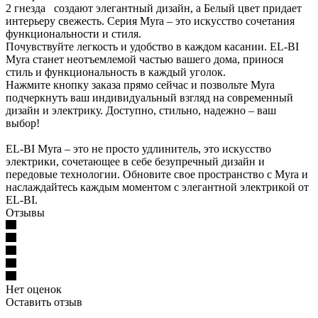
2 гнезда создают элегантный дизайн, а Белый цвет придает
интерьеру свежесть. Серия Myra – это искусство сочетания
функциональности и стиля.
Почувствуйте легкость и удобство в каждом касании. EL-BI
Myra станет неотъемлемой частью вашего дома, принося
стиль и функциональность в каждый уголок.
Нажмите кнопку заказа прямо сейчас и позвольте Myra
подчеркнуть ваш индивидуальный взгляд на современный
дизайн и электрику. Доступно, стильно, надежно – ваш
выбор!
EL-BI Myra – это не просто удлинитель, это искусство
электрики, сочетающее в себе безупречный дизайн и
передовые технологии. Обновите свое пространство с Myra и
наслаждайтесь каждым моментом с элегантной электрикой от
EL-BI.
Отзывы
Нет оценок
Оставить отзыв