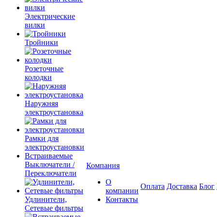
Электрические
вилки
Тройники
Розеточные
колодки
Наружняя
электроустановка
Рамки для
электроустановки
Встраиваемые
Выключатели /
Компания
Переключатели
О
Оплата
Доставка
Блог
компании
Удлинители,
Контакты
Сетевые фильтры