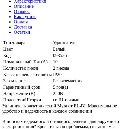
Характеристики
Описание
Отзывы
Как купить
Оплата
Доставка
Остатки
Тип товара
Удлинитель
Цвет
Белый
Код
093526
Номинальный Ток (A)
10
Количество гнезд
2 гнезда
Класс пылевлагозащиты
IP20
Заземление
Без заземления
Гарантийный срок
5 год(а)
Напряжение (В)
250В
Подсветка/Шторки
со Шторками
Удлинитель электрический Myra от EL-BI: Максимальное
удобство и надежность в каждом соединении!
В поисках надежного и стильного решения для наружного
электропитания? Бросьте вызов проблемам, связанным с