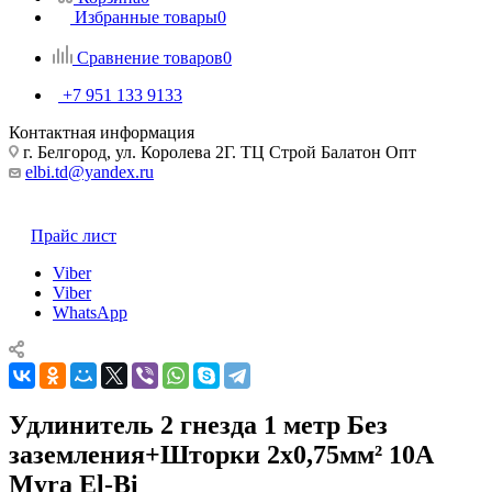
Избранные товары
0
Сравнение товаров
0
+7 951 133 9133
Контактная информация
г. Белгород, ул. Королева 2Г. ТЦ Строй Балатон Опт
elbi.td@yandex.ru
Прайс лист
Viber
Viber
WhatsApp
Удлинитель 2 гнезда 1 метр Без
заземления+Шторки 2х0,75мм² 10А
Myra El-Bi