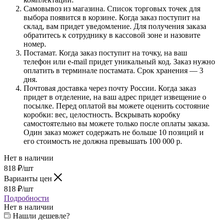
Самовывоз из магазина. Список торговых точек для
выбора появится в корзине. Когда заказ поступит на
склад, вам придет уведомление. Для получения заказа
обратитесь к сотруднику в кассовой зоне и назовите
номер.
Постамат. Когда заказ поступит на точку, на ваш
телефон или e-mail придет уникальный код. Заказ нужно
оплатить в терминале постамата. Срок хранения — 3
дня.
Почтовая доставка через почту России. Когда заказ
придет в отделение, на ваш адрес придет извещение о
посылке. Перед оплатой вы можете оценить состояние
коробки: вес, целостность. Вскрывать коробку
самостоятельно вы можете только после оплаты заказа.
Один заказ может содержать не больше 10 позиций и
его стоимость не должна превышать 100 000 р.
Нет в наличии
818
₽
/шт
Варианты цен
818
₽
/шт
Подробности
Нет в наличии
Нашли дешевле?