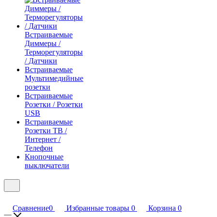
Встраиваемые
Диммеры /
Терморегуляторы
/ Датчики
Встраиваемые
Мультимедийные
розетки
Встраиваемые
Розетки / Розетки
USB
Встраиваемые
Розетки ТВ /
Интернет /
Телефон
Кнопочные
выключатели
Сравнение
0
Избранные товары
0
Корзина
0