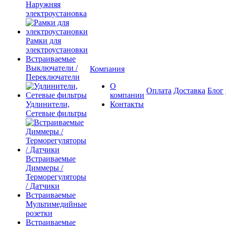
Наружняя
электроустановка
Рамки для
электроустановки
Встраиваемые
Выключатели /
Компания
Переключатели
О
Оплата
Доставка
Блог
компании
Удлинители,
Контакты
Сетевые фильтры
Встраиваемые
Диммеры /
Терморегуляторы
/ Датчики
Встраиваемые
Мультимедийные
розетки
Встраиваемые