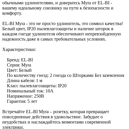
обычными удлинителями, и доверьтесь Myra от EL-BI -
вашему идеальному союзнику на пути к безопасности и
комфорту.
EL-BI Myra - это не просто удлинитель, это символ качества!
Белый цвет, IP20 пылевлагозащиты и наличие шторок в
каждом гнезде удлинителя обеспечивают непревзойденную
надежность даже в самых требовательных условиях.
Характеристики:
Бренд: EL-BI
Серия: Myra
Цвет: Белый
По количеству гнезд: 2 гнезда со Шторками Без заземления
Длина кабеля: 1 м
Класс пылевлагозащиты: IP20
Номинальный ток: 10А
Напряжение: 250В
Гарантия: 5 лет
Встречайте EL-BI Myra – розетку, которая превращает
повседневные действия в удовольствие. Забудьте о
неудобствах и наслаждайтесь моментами современной
электрики.