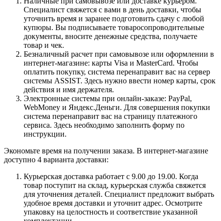
Наличные при самовывозе или доставке курьером.
Специалист свяжется с вами в день доставки, чтобы
уточнить время и заранее подготовить сдачу с любой
купюры. Вы подписываете товаросопроводительные
документы, вносите денежные средства, получаете
товар и чек.
Безналичный расчет при самовывозе или оформлении в
интернет-магазине: карты Visa и MasterCard. Чтобы
оплатить покупку, система перенаправит вас на сервер
системы ASSIST. Здесь нужно ввести номер карты, срок
действия и имя держателя.
Электронные системы при онлайн-заказе: PayPal,
WebMoney и Яндекс.Деньги. Для совершения покупки
система перенаправит вас на страницу платежного
сервиса. Здесь необходимо заполнить форму по
инструкции.
Экономьте время на получении заказа. В интернет-магазине
доступно 4 варианта доставки:
Курьерская доставка работает с 9.00 до 19.00. Когда
товар поступит на склад, курьерская служба свяжется
для уточнения деталей. Специалист предложит выбрать
удобное время доставки и уточнит адрес. Осмотрите
упаковку на целостность и соответствие указанной
комплектации.