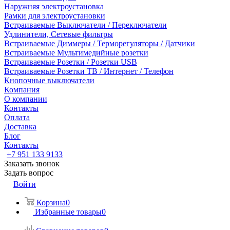
Наружняя электроустановка
Рамки для электроустановки
Встраиваемые Выключатели / Переключатели
Удлинители, Сетевые фильтры
Встраиваемые Диммеры / Терморегуляторы / Датчики
Встраиваемые Мультимедийные розетки
Встраиваемые Розетки / Розетки USB
Встраиваемые Розетки ТВ / Интернет / Телефон
Кнопочные выключатели
Компания
О компании
Контакты
Оплата
Доставка
Блог
Контакты
+7 951 133 9133
Заказать звонок
Задать вопрос
Войти
Корзина
0
Избранные товары
0