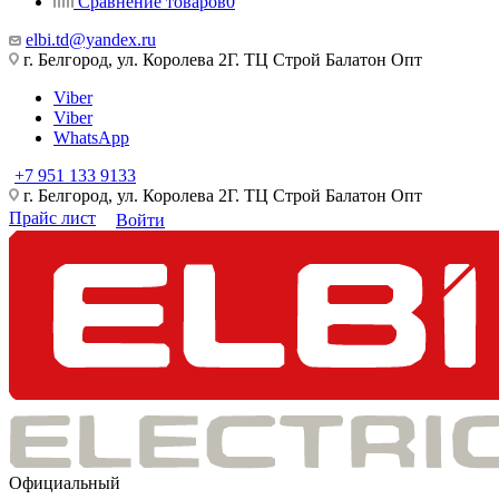
Сравнение товаров
0
elbi.td@yandex.ru
г. Белгород, ул. Королева 2Г. ТЦ Строй Балатон Опт
Viber
Viber
WhatsApp
+7 951 133 9133
г. Белгород, ул. Королева 2Г. ТЦ Строй Балатон Опт
Прайс лист
Войти
Официальный