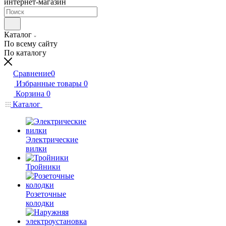
интернет-магазин
Каталог
По всему сайту
По каталогу
Сравнение
0
Избранные товары
0
Корзина
0
Каталог
Электрические
вилки
Тройники
Розеточные
колодки