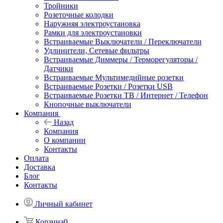
Тройники
Розеточные колодки
Наружняя электроустановка
Рамки для электроустановки
Встраиваемые Выключатели / Переключатели
Удлинители, Сетевые фильтры
Встраиваемые Диммеры / Терморегуляторы /
Датчики
Встраиваемые Мультимедийные розетки
Встраиваемые Розетки / Розетки USB
Встраиваемые Розетки ТВ / Интернет / Телефон
Кнопочные выключатели
Компания
Назад
Компания
О компании
Контакты
Оплата
Доставка
Блог
Контакты
Личный кабинет
Корзина
0