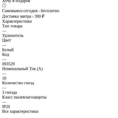
Хочу в подарок
Самовывоз сегодня - бесплатно
Доставка завтра - 390 ₽
Характеристики
Тип товара
—
Удлинитель
Цвет
—
Белый
Код
—
093529
Номинальный Ток (A)
—
10
Количество гнезд
—
3 гнезда
Класс пылевлагозащиты
—
IP20
Все характеристики