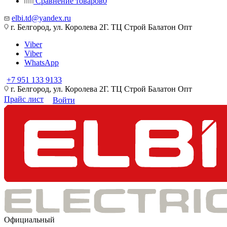
Сравнение товаров
0
elbi.td@yandex.ru
г. Белгород, ул. Королева 2Г. ТЦ Строй Балатон Опт
Viber
Viber
WhatsApp
+7 951 133 9133
г. Белгород, ул. Королева 2Г. ТЦ Строй Балатон Опт
Прайс лист
Войти
Официальный