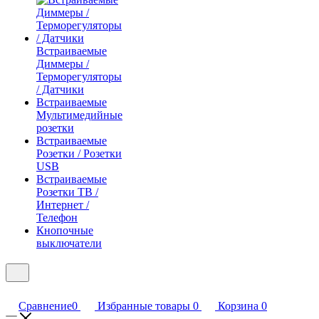
Встраиваемые
Диммеры /
Терморегуляторы
/ Датчики
Встраиваемые
Мультимедийные
розетки
Встраиваемые
Розетки / Розетки
USB
Встраиваемые
Розетки ТВ /
Интернет /
Телефон
Кнопочные
выключатели
Сравнение
0
Избранные товары
0
Корзина
0