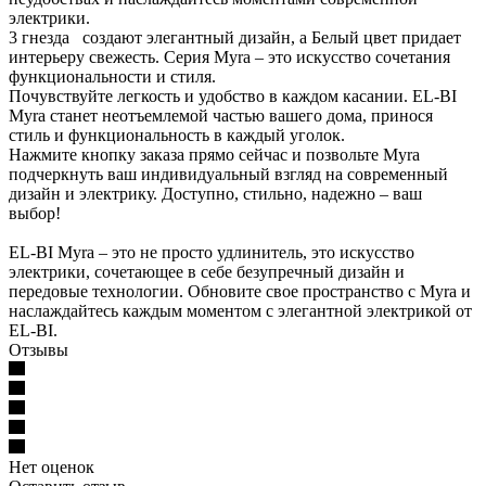
электрики.
3 гнезда создают элегантный дизайн, а Белый цвет придает
интерьеру свежесть. Серия Myra – это искусство сочетания
функциональности и стиля.
Почувствуйте легкость и удобство в каждом касании. EL-BI
Myra станет неотъемлемой частью вашего дома, принося
стиль и функциональность в каждый уголок.
Нажмите кнопку заказа прямо сейчас и позвольте Myra
подчеркнуть ваш индивидуальный взгляд на современный
дизайн и электрику. Доступно, стильно, надежно – ваш
выбор!
EL-BI Myra – это не просто удлинитель, это искусство
электрики, сочетающее в себе безупречный дизайн и
передовые технологии. Обновите свое пространство с Myra и
наслаждайтесь каждым моментом с элегантной электрикой от
EL-BI.
Отзывы
Нет оценок