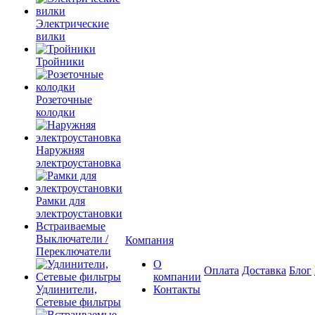
Электрические
вилки
Тройники
Розеточные
колодки
Наружняя
электроустановка
Рамки для
электроустановки
Встраиваемые
Выключатели /
Компания
Переключатели
О
Оплата
Доставка
Блог
компании
Удлинители,
Контакты
Сетевые фильтры