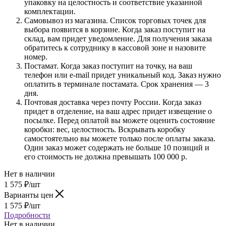
упаковку на целостность и соответствие указанной
комплектации.
Самовывоз из магазина. Список торговых точек для
выбора появится в корзине. Когда заказ поступит на
склад, вам придет уведомление. Для получения заказа
обратитесь к сотруднику в кассовой зоне и назовите
номер.
Постамат. Когда заказ поступит на точку, на ваш
телефон или e-mail придет уникальный код. Заказ нужно
оплатить в терминале постамата. Срок хранения — 3
дня.
Почтовая доставка через почту России. Когда заказ
придет в отделение, на ваш адрес придет извещение о
посылке. Перед оплатой вы можете оценить состояние
коробки: вес, целостность. Вскрывать коробку
самостоятельно вы можете только после оплаты заказа.
Один заказ может содержать не больше 10 позиций и
его стоимость не должна превышать 100 000 р.
Нет в наличии
1 575
₽
/шт
Варианты цен
1 575
₽
/шт
Подробности
Нет в наличии