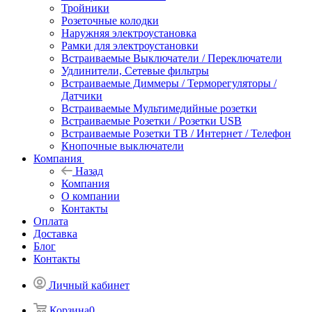
Тройники
Розеточные колодки
Наружняя электроустановка
Рамки для электроустановки
Встраиваемые Выключатели / Переключатели
Удлинители, Сетевые фильтры
Встраиваемые Диммеры / Терморегуляторы /
Датчики
Встраиваемые Мультимедийные розетки
Встраиваемые Розетки / Розетки USB
Встраиваемые Розетки ТВ / Интернет / Телефон
Кнопочные выключатели
Компания
Назад
Компания
О компании
Контакты
Оплата
Доставка
Блог
Контакты
Личный кабинет
Корзина
0