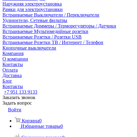
Наружняя электроустановка
Рамки для электроустановки
Встраиваемые Выключатели / Переключатели
Удлинители, Сетевые фильтры
Встраиваемые Диммеры / Терморегуляторы / Датчики
Встраиваемые Мультимедийные розетки
Встраиваемые Розетки / Розетки USB
Встраиваемые Розетки ТВ / Интернет / Телефон
Кнопочные выключатели
Компания
О компании
Контакты
Оплата
Доставка
Блог
Контакты
+7 951 133 9133
Заказать звонок
Задать вопрос
Войти
Корзина
0
Избранные товары
0