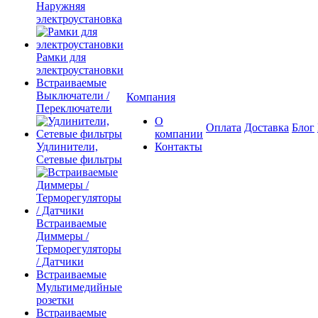
Наружняя
электроустановка
Рамки для
электроустановки
Встраиваемые
Выключатели /
Компания
Переключатели
О
Оплата
Доставка
Блог
компании
Удлинители,
Контакты
Сетевые фильтры
Встраиваемые
Диммеры /
Терморегуляторы
/ Датчики
Встраиваемые
Мультимедийные
розетки
Встраиваемые