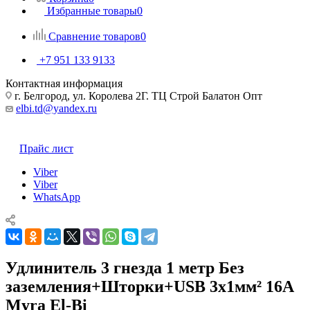
Избранные товары
0
Сравнение товаров
0
+7 951 133 9133
Контактная информация
г. Белгород, ул. Королева 2Г. ТЦ Строй Балатон Опт
elbi.td@yandex.ru
Прайс лист
Viber
Viber
WhatsApp
Удлинитель 3 гнезда 1 метр Без
заземления+Шторки+USB 3х1мм² 16А
Myra El-Bi