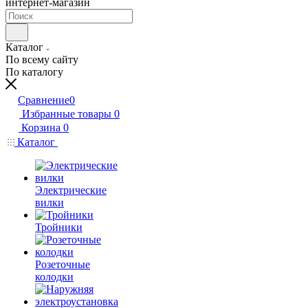
интернет-магазин
Каталог
По всему сайту
По каталогу
Сравнение
0
Избранные товары
0
Корзина
0
Каталог
Электрические
вилки
Тройники
Розеточные
колодки