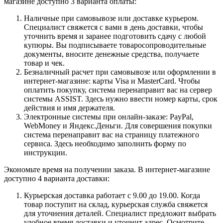
магазине доступно 3 варианта оплаты:
Наличные при самовывозе или доставке курьером.
Специалист свяжется с вами в день доставки, чтобы
уточнить время и заранее подготовить сдачу с любой
купюры. Вы подписываете товаросопроводительные
документы, вносите денежные средства, получаете
товар и чек.
Безналичный расчет при самовывозе или оформлении в
интернет-магазине: карты Visa и MasterCard. Чтобы
оплатить покупку, система перенаправит вас на сервер
системы ASSIST. Здесь нужно ввести номер карты, срок
действия и имя держателя.
Электронные системы при онлайн-заказе: PayPal,
WebMoney и Яндекс.Деньги. Для совершения покупки
система перенаправит вас на страницу платежного
сервиса. Здесь необходимо заполнить форму по
инструкции.
Экономьте время на получении заказа. В интернет-магазине
доступно 4 варианта доставки:
Курьерская доставка работает с 9.00 до 19.00. Когда
товар поступит на склад, курьерская служба свяжется
для уточнения деталей. Специалист предложит выбрать
удобное время доставки и уточнит адрес. Осмотрите