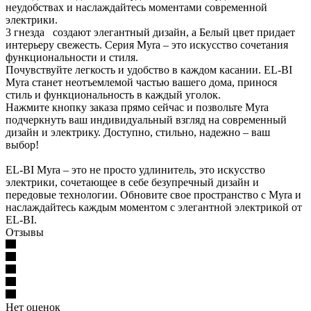
неудобствах и наслаждайтесь моментами современной
электрики.
3 гнезда создают элегантный дизайн, а Белый цвет придает
интерьеру свежесть. Серия Myra – это искусство сочетания
функциональности и стиля.
Почувствуйте легкость и удобство в каждом касании. EL-BI
Myra станет неотъемлемой частью вашего дома, принося
стиль и функциональность в каждый уголок.
Нажмите кнопку заказа прямо сейчас и позвольте Myra
подчеркнуть ваш индивидуальный взгляд на современный
дизайн и электрику. Доступно, стильно, надежно – ваш
выбор!
EL-BI Myra – это не просто удлинитель, это искусство
электрики, сочетающее в себе безупречный дизайн и
передовые технологии. Обновите свое пространство с Myra и
наслаждайтесь каждым моментом с элегантной электрикой от
EL-BI.
Отзывы
Нет оценок