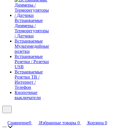
Встраиваемые
Диммеры /
Терморегуляторы
/ Датчики
Встраиваемые
Мультимедийные
розетки
Встраиваемые
Розетки / Розетки
USB
Встраиваемые
Розетки ТВ /
Интернет /
Телефон
Кнопочные
выключатели
Сравнение
0
Избранные товары
0
Корзина
0