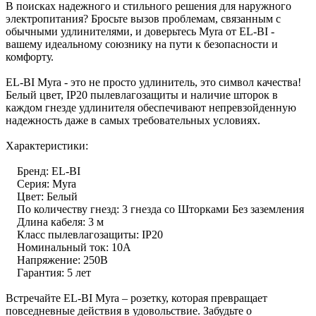
В поисках надежного и стильного решения для наружного
электропитания? Бросьте вызов проблемам, связанным с
обычными удлинителями, и доверьтесь Myra от EL-BI -
вашему идеальному союзнику на пути к безопасности и
комфорту.
EL-BI Myra - это не просто удлинитель, это символ качества!
Белый цвет, IP20 пылевлагозащиты и наличие шторок в
каждом гнезде удлинителя обеспечивают непревзойденную
надежность даже в самых требовательных условиях.
Характеристики:
Бренд: EL-BI
Серия: Myra
Цвет: Белый
По количеству гнезд: 3 гнезда со Шторками Без заземления
Длина кабеля: 3 м
Класс пылевлагозащиты: IP20
Номинальный ток: 10А
Напряжение: 250В
Гарантия: 5 лет
Встречайте EL-BI Myra – розетку, которая превращает
повседневные действия в удовольствие. Забудьте о