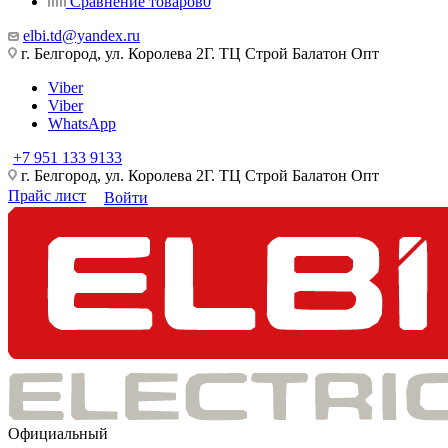
Сравнение товаров
0
elbi.td@yandex.ru
г. Белгород, ул. Королева 2Г. ТЦ Строй Балатон Опт
Viber
Viber
WhatsApp
+7 951 133 9133
г. Белгород, ул. Королева 2Г. ТЦ Строй Балатон Опт
Прайс лист
Войти
Официальный