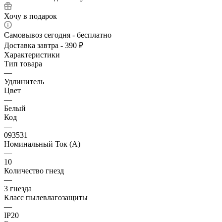
Хочу в подарок
Самовывоз сегодня - бесплатно
Доставка завтра - 390 ₽
Характеристики
Тип товара
—
Удлинитель
Цвет
—
Белый
Код
—
093531
Номинальный Ток (A)
—
10
Количество гнезд
—
3 гнезда
Класс пылевлагозащиты
—
IP20