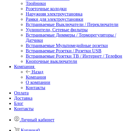
Тройники
Розеточные колодки
Наружняя электроустановка
Рамки для электроустановки
Встраиваемые Выключатели / Переключатели
Удлинители, Сетевые фильтры
Встраиваемые Диммеры / Терморегуляторы /
Датчики
Встраиваемые Мультимедийные розетки
Встраиваемые Розетки / Розетки USB
Встраиваемые Розетки ТВ / Интернет / Телефон
Кнопочные выключатели
Компания
Назад
Компания
О компании
Контакты
Оплата
Доставка
Блог
Контакты
Личный кабинет
Корзина
0