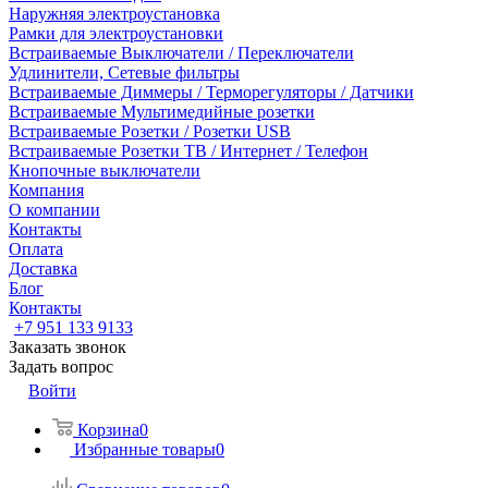
Наружняя электроустановка
Рамки для электроустановки
Встраиваемые Выключатели / Переключатели
Удлинители, Сетевые фильтры
Встраиваемые Диммеры / Терморегуляторы / Датчики
Встраиваемые Мультимедийные розетки
Встраиваемые Розетки / Розетки USB
Встраиваемые Розетки ТВ / Интернет / Телефон
Кнопочные выключатели
Компания
О компании
Контакты
Оплата
Доставка
Блог
Контакты
+7 951 133 9133
Заказать звонок
Задать вопрос
Войти
Корзина
0
Избранные товары
0