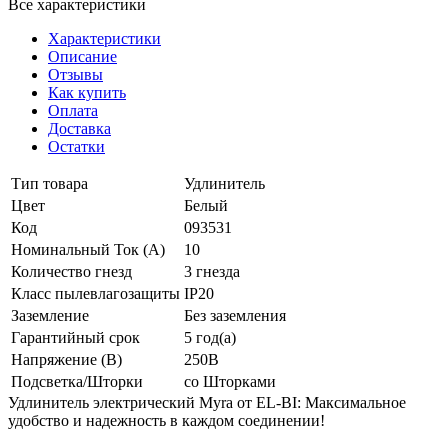
Все характеристики
Характеристики
Описание
Отзывы
Как купить
Оплата
Доставка
Остатки
Тип товара
Удлинитель
Цвет
Белый
Код
093531
Номинальный Ток (A)
10
Количество гнезд
3 гнезда
Класс пылевлагозащиты
IP20
Заземление
Без заземления
Гарантийный срок
5 год(а)
Напряжение (В)
250В
Подсветка/Шторки
со Шторками
Удлинитель электрический Myra от EL-BI: Максимальное
удобство и надежность в каждом соединении!