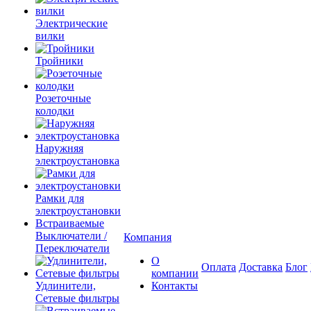
Электрические
вилки
Тройники
Розеточные
колодки
Наружняя
электроустановка
Рамки для
электроустановки
Встраиваемые
Выключатели /
Компания
Переключатели
О
Оплата
Доставка
Блог
компании
Удлинители,
Контакты
Сетевые фильтры