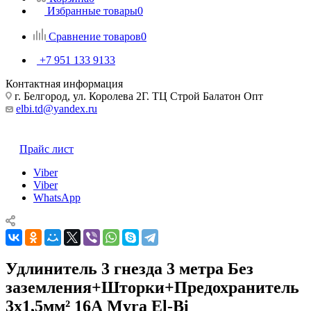
Избранные товары
0
Сравнение товаров
0
+7 951 133 9133
Контактная информация
г. Белгород, ул. Королева 2Г. ТЦ Строй Балатон Опт
elbi.td@yandex.ru
Прайс лист
Viber
Viber
WhatsApp
Удлинитель 3 гнезда 3 метра Без
заземления+Шторки+Предохранитель
3х1,5мм² 16А Myra El-Bi