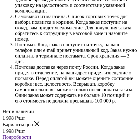
упаковку на целостность и соответствие указанной
комплектации.
Самовывоз из магазина. Список торговых точек для
выбора появится в корзине. Когда заказ поступит на
склад, вам придет уведомление. Для получения заказа
обратитесь к сотруднику в кассовой зоне и назовите
номер.
Постамат. Когда заказ поступит на точку, на ваш
телефон или e-mail придет уникальный код. Заказ нужно
оплатить в терминале постамата. Срок хранения — 3
дня.
Почтовая доставка через почту России. Когда заказ
придет в отделение, на ваш адрес придет извещение о
посылке. Перед оплатой вы можете оценить состояние
коробки: вес, целостность. Вскрывать коробку
самостоятельно вы можете только после оплаты заказа.
Один заказ может содержать не больше 10 позиций и
его стоимость не должна превышать 100 000 р.
Нет в наличии
1 998
₽
/шт
Варианты цен
1 998
₽
/шт
Подробности