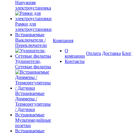
Наружняя
электроустановка
Рамки для
электроустановки
Встраиваемые
Выключатели /
Компания
Переключатели
О
Оплата
Доставка
Блог
компании
Удлинители,
Контакты
Сетевые фильтры
Встраиваемые
Диммеры /
Терморегуляторы
/ Датчики
Встраиваемые
Мультимедийные
розетки
Встраиваемые