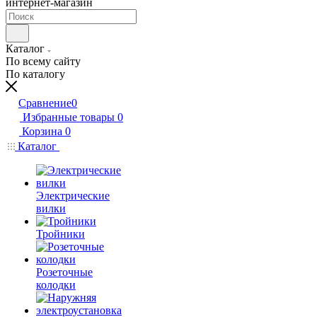
интернет-магазин
Каталог
По всему сайту
По каталогу
Сравнение
0
Избранные товары
0
Корзина
0
Каталог
Электрические
вилки
Тройники
Розеточные
колодки