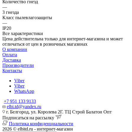
Количество гнезд
—
3 гнезда
Класс пылевлагозащиты
—
IP20
Все характеристики
Цена действительна только для интернет-магазина и может
отличаться от цен в розничных магазинах
О компании
Оплата
Доставка
Производители
Контакты
Viber
Viber
WhatsApp
+7 951 133 9133
elbi.td@yandex.ru
г. Белгород, ул. Королева 2Г. ТЦ Строй Балатон Опт
Подписаться на рассылку
Политика конфиденциальности
2026 © elbitd.ru - интернет-магазин