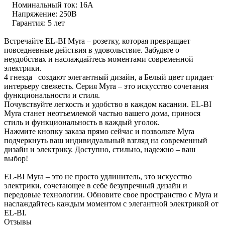
Номинальный ток: 16А
Напряжение: 250В
Гарантия: 5 лет
Встречайте EL-BI Myra – розетку, которая превращает
повседневные действия в удовольствие. Забудьте о
неудобствах и наслаждайтесь моментами современной
электрики.
4 гнезда создают элегантный дизайн, а Белый цвет придает
интерьеру свежесть. Серия Myra – это искусство сочетания
функциональности и стиля.
Почувствуйте легкость и удобство в каждом касании. EL-BI
Myra станет неотъемлемой частью вашего дома, принося
стиль и функциональность в каждый уголок.
Нажмите кнопку заказа прямо сейчас и позвольте Myra
подчеркнуть ваш индивидуальный взгляд на современный
дизайн и электрику. Доступно, стильно, надежно – ваш
выбор!
EL-BI Myra – это не просто удлинитель, это искусство
электрики, сочетающее в себе безупречный дизайн и
передовые технологии. Обновите свое пространство с Myra и
наслаждайтесь каждым моментом с элегантной электрикой от
EL-BI.
Отзывы