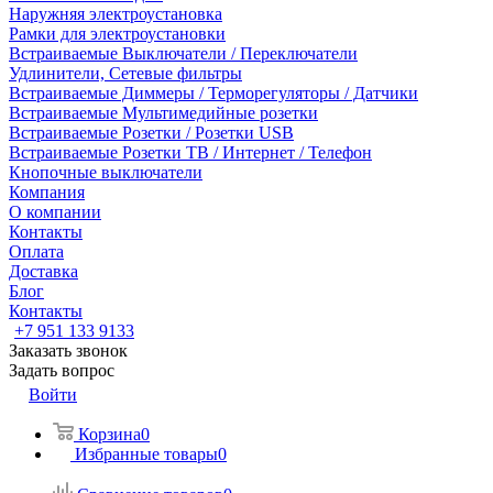
Наружняя электроустановка
Рамки для электроустановки
Встраиваемые Выключатели / Переключатели
Удлинители, Сетевые фильтры
Встраиваемые Диммеры / Терморегуляторы / Датчики
Встраиваемые Мультимедийные розетки
Встраиваемые Розетки / Розетки USB
Встраиваемые Розетки ТВ / Интернет / Телефон
Кнопочные выключатели
Компания
О компании
Контакты
Оплата
Доставка
Блог
Контакты
+7 951 133 9133
Заказать звонок
Задать вопрос
Войти
Корзина
0
Избранные товары
0