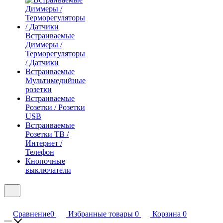
Встраиваемые
Диммеры /
Терморегуляторы
/ Датчики
Встраиваемые
Мультимедийные
розетки
Встраиваемые
Розетки / Розетки
USB
Встраиваемые
Розетки ТВ /
Интернет /
Телефон
Кнопочные
выключатели
Сравнение
0
Избранные товары
0
Корзина
0