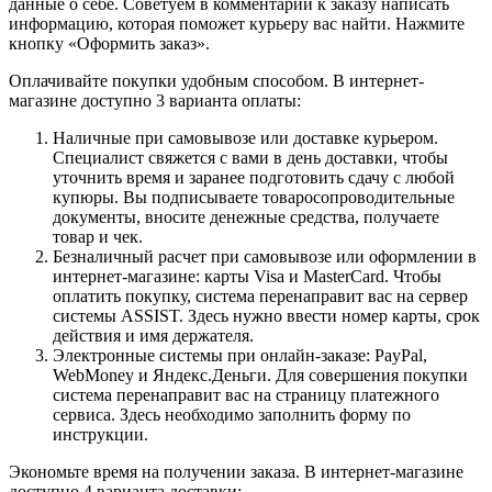
данные о себе. Советуем в комментарии к заказу написать
информацию, которая поможет курьеру вас найти. Нажмите
кнопку «Оформить заказ».
Оплачивайте покупки удобным способом. В интернет-
магазине доступно 3 варианта оплаты:
Наличные при самовывозе или доставке курьером.
Специалист свяжется с вами в день доставки, чтобы
уточнить время и заранее подготовить сдачу с любой
купюры. Вы подписываете товаросопроводительные
документы, вносите денежные средства, получаете
товар и чек.
Безналичный расчет при самовывозе или оформлении в
интернет-магазине: карты Visa и MasterCard. Чтобы
оплатить покупку, система перенаправит вас на сервер
системы ASSIST. Здесь нужно ввести номер карты, срок
действия и имя держателя.
Электронные системы при онлайн-заказе: PayPal,
WebMoney и Яндекс.Деньги. Для совершения покупки
система перенаправит вас на страницу платежного
сервиса. Здесь необходимо заполнить форму по
инструкции.
Экономьте время на получении заказа. В интернет-магазине
доступно 4 варианта доставки: