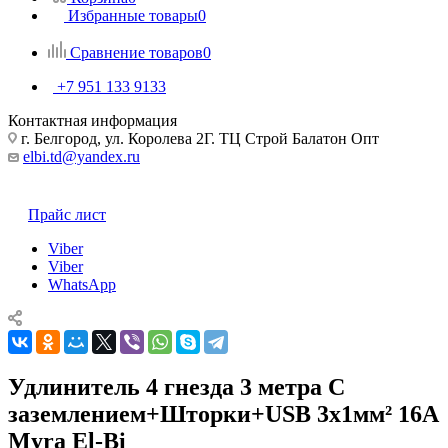
Избранные товары
0
Сравнение товаров
0
+7 951 133 9133
Контактная информация
г. Белгород, ул. Королева 2Г. ТЦ Строй Балатон Опт
elbi.td@yandex.ru
Прайс лист
Viber
Viber
WhatsApp
Удлинитель 4 гнезда 3 метра С
заземлением+Шторки+USB 3х1мм² 16А
Myra El-Bi