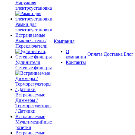
Наружняя
электроустановка
Рамки для
электроустановки
Встраиваемые
Выключатели /
Компания
Переключатели
О
Оплата
Доставка
Блог
компании
Удлинители,
Контакты
Сетевые фильтры
Встраиваемые
Диммеры /
Терморегуляторы
/ Датчики
Встраиваемые
Мультимедийные
розетки
Встраиваемые