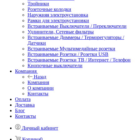
Тройники
Розеточные колодки
Наружняя электроустановка
Рамки для электроустановки
Встраиваемые Выключатели / Переключатели
Удлинители, Сетевые фильтры
Встраиваемые Диммеры / Терморегуляторы /
Датчики
Встраиваемые Мультимедийные розетки
Встраиваемые Розетки / Розетки USB
Встраиваемые Розетки ТВ / Интернет / Телефон
Кнопочные выключатели
Компания
Назад
Компания
О компании
Контакты
Оплата
Доставка
Блог
Контакты
Личный кабинет
Корзина
0