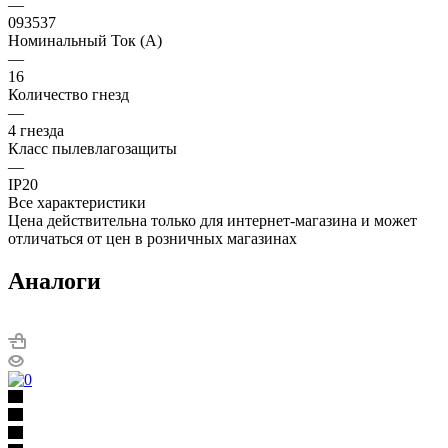
—
093537
Номинальный Ток (A)
—
16
Количество гнезд
—
4 гнезда
Класс пылевлагозащиты
—
IP20
Все характеристики
Цена действительна только для интернет-магазина и может
отличаться от цен в розничных магазинах
Аналоги