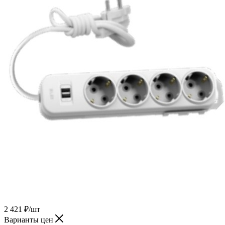
2 421
₽
/шт
Варианты цен