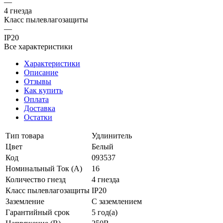
—
4 гнезда
Класс пылевлагозащиты
—
IP20
Все характеристики
Характеристики
Описание
Отзывы
Как купить
Оплата
Доставка
Остатки
Тип товара
Удлинитель
Цвет
Белый
Код
093537
Номинальный Ток (A)
16
Количество гнезд
4 гнезда
Класс пылевлагозащиты
IP20
Заземление
С заземлением
Гарантийный срок
5 год(а)