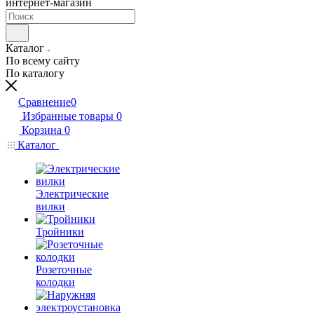
интернет-магазин
Каталог
По всему сайту
По каталогу
Сравнение
0
Избранные товары
0
Корзина
0
Каталог
Электрические
вилки
Тройники
Розеточные
колодки