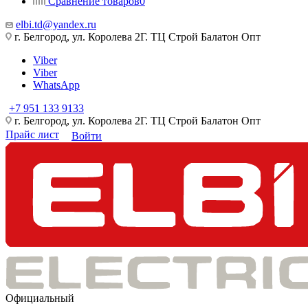
Сравнение товаров
0
elbi.td@yandex.ru
г. Белгород, ул. Королева 2Г. ТЦ Строй Балатон Опт
Viber
Viber
WhatsApp
+7 951 133 9133
г. Белгород, ул. Королева 2Г. ТЦ Строй Балатон Опт
Прайс лист
Войти
Официальный