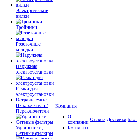
Электрические
вилки
Тройники
Розеточные
колодки
Наружняя
электроустановка
Рамки для
электроустановки
Встраиваемые
Выключатели /
Компания
Переключатели
О
Оплата
Доставка
Блог
компании
Удлинители,
Контакты
Сетевые фильтры