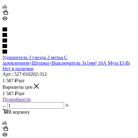
Удлинитель 3 гнезда 2 метра С
заземлением+Шторки+Выключатель 3х1мм² 16А Myra El-Bi
Нет в наличии
Арт.: 527-010202-312
1 587
₽
/шт
Варианты цен
1 587
₽
/шт
Подробности
В корзину