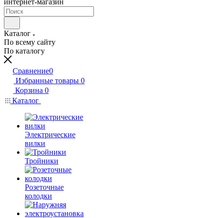
интернет-магазин
Каталог
По всему сайту
По каталогу
Сравнение
0
Избранные товары
0
Корзина
0
Каталог
Электрические
вилки
Тройники
Розеточные
колодки