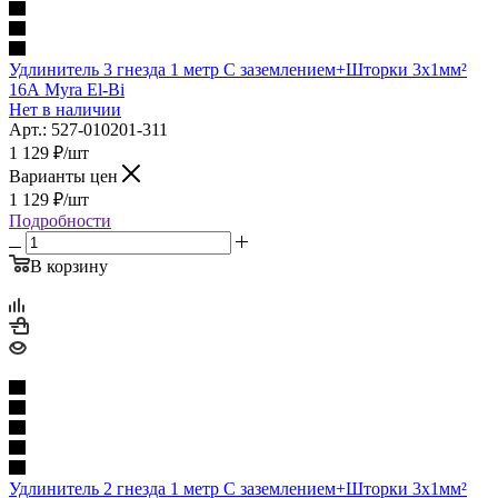
Удлинитель 3 гнезда 1 метр С заземлением+Шторки 3х1мм²
16А Myra El-Bi
Нет в наличии
Арт.: 527-010201-311
1 129
₽
/шт
Варианты цен
1 129
₽
/шт
Подробности
В корзину
Удлинитель 2 гнезда 1 метр С заземлением+Шторки 3х1мм²