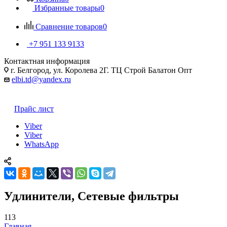
Избранные товары
0
Сравнение товаров
0
+7 951 133 9133
Контактная информация
г. Белгород, ул. Королева 2Г. ТЦ Строй Балатон Опт
elbi.td@yandex.ru
Прайс лист
Viber
Viber
WhatsApp
Удлинители, Сетевые фильтры
113
Главная