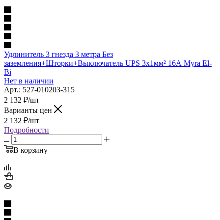
Удлинитель 3 гнезда 3 метра Без
заземления+Шторки+Выключатель UPS 3х1мм² 16А Myra El-
Bi
Нет в наличии
Арт.: 527-010203-315
2 132
₽
/шт
Варианты цен
2 132
₽
/шт
Подробности
В корзину