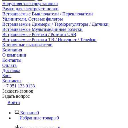
Наружняя электроустановка
Рамки для электроустановки
Встраиваемые Выключатели / Переключатели
Удлинители, Сетевые фильтры
Встраиваемые Диммеры / Терморегуляторы / Датчики
Встраиваемые Мультимедийные розетки
Встраиваемые Розетки / Розетки USB
Встраиваемые Розетки ТВ / Интернет / Телефон
Кнопочные выключатели
Компания
О компании
Контакты
Оплата
Доставка
Блог
Контакты
+7 951 133 9133
Заказать звонок
Задать вопрос
Войти
Корзина
0
Избранные товары
0