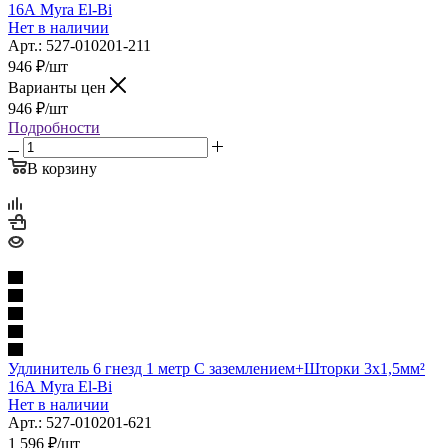
16А Myra El-Bi
Нет в наличии
Арт.: 527-010201-211
946
₽
/шт
Варианты цен
946
₽
/шт
Подробности
В корзину
Удлинитель 6 гнезд 1 метр С заземлением+Шторки 3х1,5мм²
16А Myra El-Bi
Нет в наличии
Арт.: 527-010201-621
1 596
₽
/шт