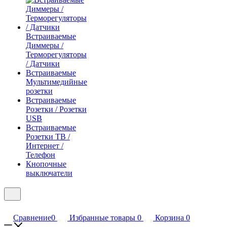
Встраиваемые
Диммеры /
Терморегуляторы
/ Датчики
Встраиваемые
Мультимедийные
розетки
Встраиваемые
Розетки / Розетки
USB
Встраиваемые
Розетки ТВ /
Интернет /
Телефон
Кнопочные
выключатели
Сравнение
0
Избранные товары
0
Корзина
0