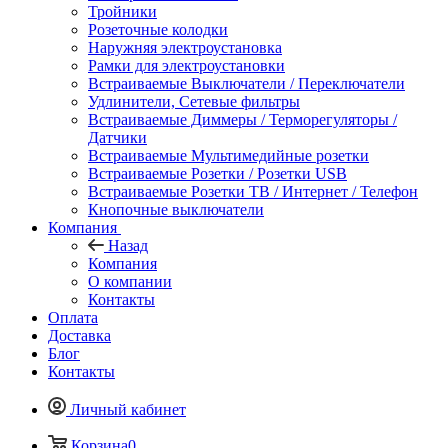
Тройники
Розеточные колодки
Наружняя электроустановка
Рамки для электроустановки
Встраиваемые Выключатели / Переключатели
Удлинители, Сетевые фильтры
Встраиваемые Диммеры / Терморегуляторы /
Датчики
Встраиваемые Мультимедийные розетки
Встраиваемые Розетки / Розетки USB
Встраиваемые Розетки ТВ / Интернет / Телефон
Кнопочные выключатели
Компания
Назад
Компания
О компании
Контакты
Оплата
Доставка
Блог
Контакты
Личный кабинет
Корзина
0