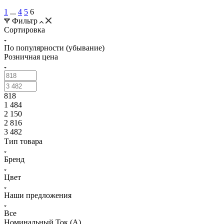
1
...
4
5
6
Фильтр
Сортировка
По популярности (убывание)
Розничная цена
818
1 484
2 150
2 816
3 482
Тип товара
Бренд
Цвет
Наши предложения
Все
Номинальный Ток (A)