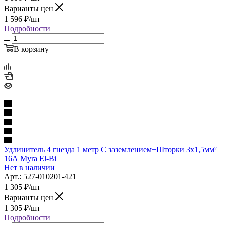
Варианты цен
1 596
₽
/шт
Подробности
В корзину
Удлинитель 4 гнезда 1 метр С заземлением+Шторки 3х1,5мм²
16А Myra El-Bi
Нет в наличии
Арт.: 527-010201-421
1 305
₽
/шт
Варианты цен
1 305
₽
/шт
Подробности