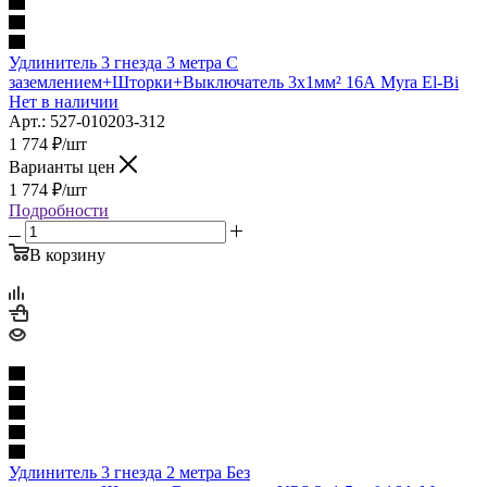
Удлинитель 3 гнезда 3 метра С
заземлением+Шторки+Выключатель 3х1мм² 16А Myra El-Bi
Нет в наличии
Арт.: 527-010203-312
1 774
₽
/шт
Варианты цен
1 774
₽
/шт
Подробности
В корзину
Удлинитель 3 гнезда 2 метра Без