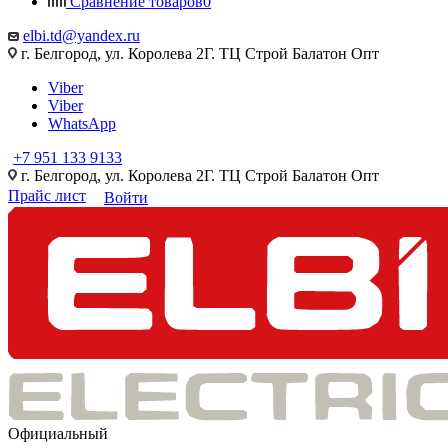
Сравнение товаров
0
elbi.td@yandex.ru
г. Белгород, ул. Королева 2Г. ТЦ Строй Балатон Опт
Viber
Viber
WhatsApp
+7 951 133 9133
г. Белгород, ул. Королева 2Г. ТЦ Строй Балатон Опт
Прайс лист
Войти
Официальный