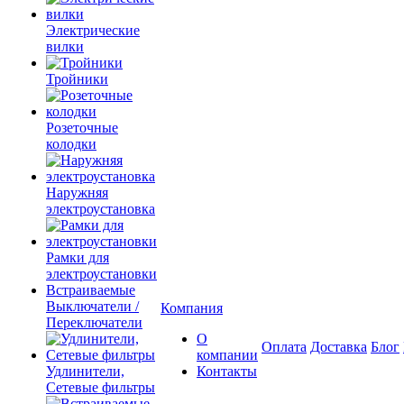
Электрические
вилки
Тройники
Розеточные
колодки
Наружняя
электроустановка
Рамки для
электроустановки
Встраиваемые
Выключатели /
Компания
Переключатели
О
Оплата
Доставка
Блог
компании
Удлинители,
Контакты
Сетевые фильтры