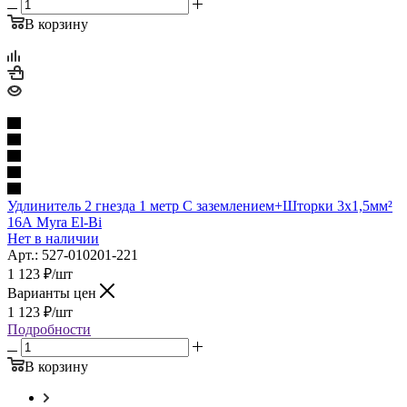
В корзину
Удлинитель 2 гнезда 1 метр С заземлением+Шторки 3х1,5мм²
16А Myra El-Bi
Нет в наличии
Арт.: 527-010201-221
1 123
₽
/шт
Варианты цен
1 123
₽
/шт
Подробности
В корзину