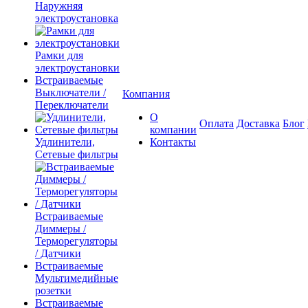
Наружняя
электроустановка
Рамки для
электроустановки
Встраиваемые
Выключатели /
Компания
Переключатели
О
Оплата
Доставка
Блог
компании
Удлинители,
Контакты
Сетевые фильтры
Встраиваемые
Диммеры /
Терморегуляторы
/ Датчики
Встраиваемые
Мультимедийные
розетки
Встраиваемые