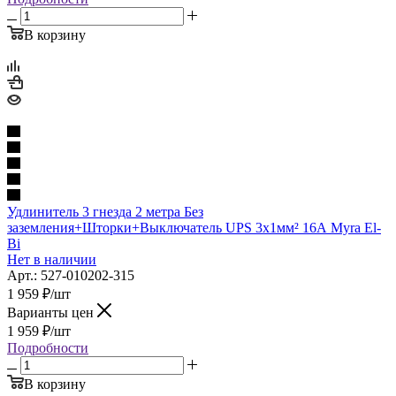
В корзину
Удлинитель 3 гнезда 2 метра Без
заземления+Шторки+Выключатель UPS 3х1мм² 16А Myra El-
Bi
Нет в наличии
Арт.: 527-010202-315
1 959
₽
/шт
Варианты цен
1 959
₽
/шт
Подробности
В корзину