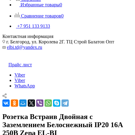
Избранные товары
0
Сравнение товаров
0
+7 951 133 9133
Контактная информация
г. Белгород, ул. Королева 2Г. ТЦ Строй Балатон Опт
elbi.td@yandex.ru
Прайс лист
Viber
Viber
WhatsApp
Розетка Встраив Двойная с
Заземлением Белоснежный IP20 16А
250В Zena EL-BI