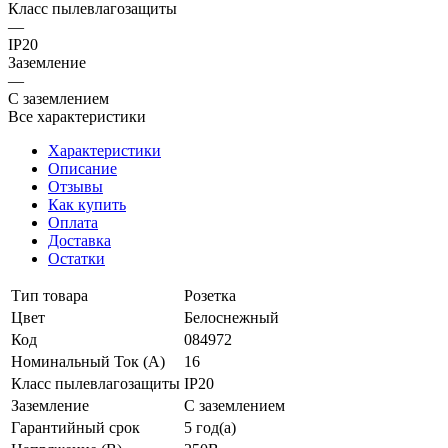
Класс пылевлагозащиты
—
IP20
Заземление
—
С заземлением
Все характеристики
Характеристики
Описание
Отзывы
Как купить
Оплата
Доставка
Остатки
Тип товара
Розетка
Цвет
Белоснежный
Код
084972
Номинальный Ток (A)
16
Класс пылевлагозащиты
IP20
Заземление
С заземлением
Гарантийный срок
5 год(а)