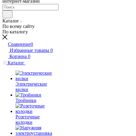
интернет-магазин
Каталог
По всему сайту
По каталогу
Сравнение
0
Избранные товары
0
Корзина
0
Каталог
Электрические
вилки
Тройники
Розеточные
колодки