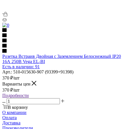
Розетка Встраив Двойная с Заземлением Белоснежный IP20
16А 250В Vega EL-BI
Есть в наличии: 91
Арт.: 510-015630-907 (93399+91398)
370
₽
/шт
Варианты цен
370
₽
/шт
Подробности
В корзину
О компании
Оплата
Доставка
Производители