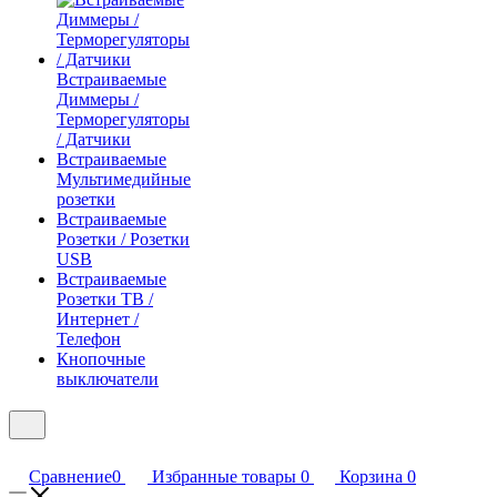
Встраиваемые
Диммеры /
Терморегуляторы
/ Датчики
Встраиваемые
Мультимедийные
розетки
Встраиваемые
Розетки / Розетки
USB
Встраиваемые
Розетки ТВ /
Интернет /
Телефон
Кнопочные
выключатели
Сравнение
0
Избранные товары
0
Корзина
0