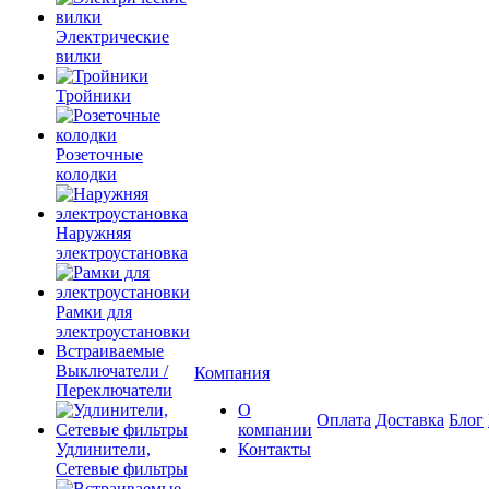
Электрические
вилки
Тройники
Розеточные
колодки
Наружняя
электроустановка
Рамки для
электроустановки
Встраиваемые
Выключатели /
Компания
Переключатели
О
Оплата
Доставка
Блог
компании
Удлинители,
Контакты
Сетевые фильтры