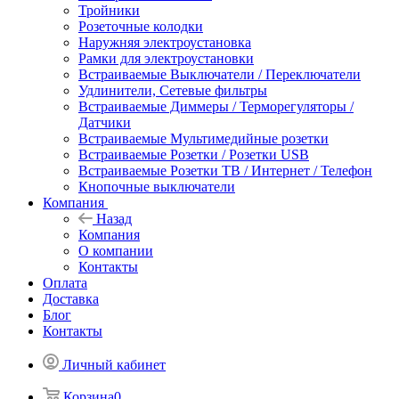
Тройники
Розеточные колодки
Наружняя электроустановка
Рамки для электроустановки
Встраиваемые Выключатели / Переключатели
Удлинители, Сетевые фильтры
Встраиваемые Диммеры / Терморегуляторы /
Датчики
Встраиваемые Мультимедийные розетки
Встраиваемые Розетки / Розетки USB
Встраиваемые Розетки ТВ / Интернет / Телефон
Кнопочные выключатели
Компания
Назад
Компания
О компании
Контакты
Оплата
Доставка
Блог
Контакты
Личный кабинет
Корзина
0