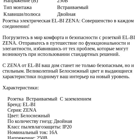
Напряжение (В)
250В
Тип монтажа
Встраиваемый
Клавиши/полюса
Двойная
Розетка электрическая EL-BI ZENA: Совершенство в каждом
соединении!
Погрузитесь в мир комфорта и безопасности с розеткой EL-BI
ZENA. Отправьтесь в путешествие по функциональности и
элегантности, избавившись от тех проблем, которые могут
возникнуть при использовании стандартных решений.
С ZENA от EL-BI ваш дом станет не только безопасным, но и
стильным. Великолепный Белоснежный цвет и выдающиеся
характеристики поднимут ваш интерьер на новый уровень.
Характеристики:
Розетка Встраиваемый С заземлением
Бренд: EL-BI
Серия: ZENA
Цвет: Белоснежный
По количеству гнезд: Двойная
Класс пылевлагозащиты: IP20
Номинальный ток: 16А
Напряжение: 250В