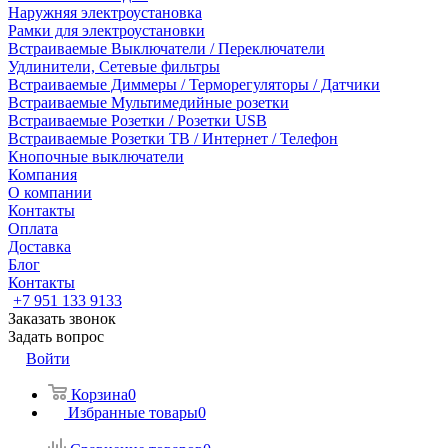
Наружняя электроустановка
Рамки для электроустановки
Встраиваемые Выключатели / Переключатели
Удлинители, Сетевые фильтры
Встраиваемые Диммеры / Терморегуляторы / Датчики
Встраиваемые Мультимедийные розетки
Встраиваемые Розетки / Розетки USB
Встраиваемые Розетки ТВ / Интернет / Телефон
Кнопочные выключатели
Компания
О компании
Контакты
Оплата
Доставка
Блог
Контакты
+7 951 133 9133
Заказать звонок
Задать вопрос
Войти
Корзина
0
Избранные товары
0