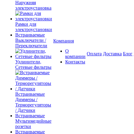
Наружняя
электроустановка
Рамки для
электроустановки
Встраиваемые
Выключатели /
Компания
Переключатели
О
Оплата
Доставка
Блог
компании
Удлинители,
Контакты
Сетевые фильтры
Встраиваемые
Диммеры /
Терморегуляторы
/ Датчики
Встраиваемые
Мультимедийные
розетки
Встраиваемые