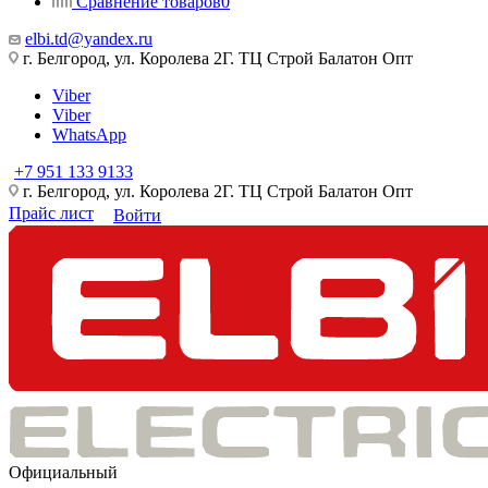
Сравнение товаров
0
elbi.td@yandex.ru
г. Белгород, ул. Королева 2Г. ТЦ Строй Балатон Опт
Viber
Viber
WhatsApp
+7 951 133 9133
г. Белгород, ул. Королева 2Г. ТЦ Строй Балатон Опт
Прайс лист
Войти
Официальный