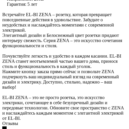
Гарантия: 5 лет
Встречайте EL-BI ZENA – розетку, которая превращает
повседневные действия в удовольствие. Забудьте о
неудобствах и наслаждайтесь моментами с современной
электрикой.
Элегантный дизайн и Белоснежный цвет розетки придают
интерьеру свежесть. Серия ZENA – это искусство сочетания
функциональности и стиля.
Почувствуйте легкость и удобство в каждом касании. EL-BI
ZENA станет неотъемлемой частью вашего дома, принося
стиль и функциональность в каждый уголок.
Нажмите кнопку заказа прямо сейчас и позвольте ZENA
подчеркнуть ваш индивидуальный взгляд на современный
дизайн и электрику. Доступно, стильно, надежно – ваш
выбор!
EL-BI ZENA – это не просто розетка, это искусство
электрики, сочетающее в себе безупречный дизайн и
передовые технологии. Обновите свое пространство с ZENA
и наслаждайтесь каждым моментом с элегантной электрикой
от EL-BI.
Отзывы