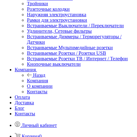
Тройники
Розеточные колодки
Наружняя электроустановка
Рамки для электроустановки
Встраиваемые Выключатели / Переключатели
Удлинители, Сетевые фильтры
Встраиваемые Диммеры / Терморегуляторы /
Датчики
Встраиваемые Мультимедийные розетки
Встраиваемые Розетки / Розетки USB
Встраиваемые Розетки ТВ / Интернет / Телефон
Кнопочные выключатели
Компания
Назад
Компания
О компании
Контакты
Оплата
Доставка
Блог
Контакты
Личный кабинет
Корзина
0