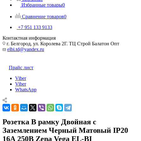
Избранные товары
0
Сравнение товаров
0
+7 951 133 9133
Контактная информация
г. Белгород, ул. Королева 2Г. ТЦ Строй Балатон Опт
elbi.td@yandex.ru
Прайс лист
Viber
Viber
WhatsApp
Розетка В рамку Двойная с
Заземлением Черный Матовый IP20
16А 250В Zena Vega EL-BI