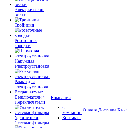
Электрические
вилки
Тройники
Розеточные
колодки
Наружняя
электроустановка
Рамки для
электроустановки
Встраиваемые
Выключатели /
Компания
Переключатели
О
Оплата
Доставка
Блог
компании
Удлинители,
Контакты
Сетевые фильтры