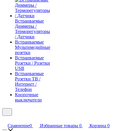
Встраиваемые
Диммеры /
Терморегуляторы
/ Датчики
Встраиваемые
Мультимедийные
розетки
Встраиваемые
Розетки / Розетки
USB
Встраиваемые
Розетки ТВ /
Интернет /
Телефон
Кнопочные
выключатели
Сравнение
0
Избранные товары
0
Корзина
0