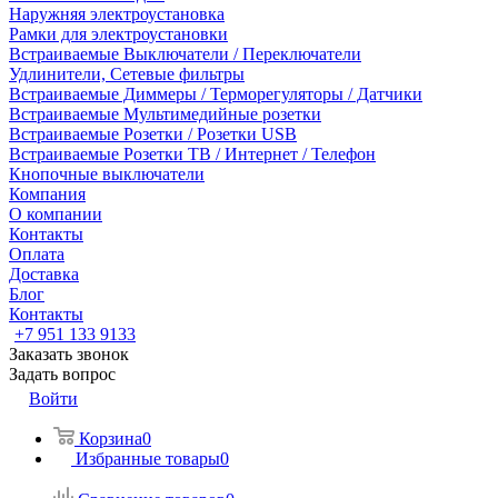
Наружняя электроустановка
Рамки для электроустановки
Встраиваемые Выключатели / Переключатели
Удлинители, Сетевые фильтры
Встраиваемые Диммеры / Терморегуляторы / Датчики
Встраиваемые Мультимедийные розетки
Встраиваемые Розетки / Розетки USB
Встраиваемые Розетки ТВ / Интернет / Телефон
Кнопочные выключатели
Компания
О компании
Контакты
Оплата
Доставка
Блог
Контакты
+7 951 133 9133
Заказать звонок
Задать вопрос
Войти
Корзина
0
Избранные товары
0