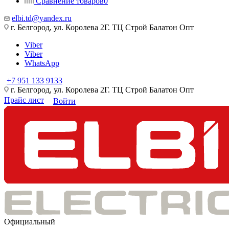
Сравнение товаров
0
elbi.td@yandex.ru
г. Белгород, ул. Королева 2Г. ТЦ Строй Балатон Опт
Viber
Viber
WhatsApp
+7 951 133 9133
г. Белгород, ул. Королева 2Г. ТЦ Строй Балатон Опт
Прайс лист
Войти
Официальный