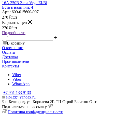
16А 250В Zena Vega El-Bi
Есть в наличии: 4
Арт.: 609-015600-907
270
₽
/шт
Варианты цен
270
₽
/шт
Подробности
В корзину
О компании
Оплата
Доставка
Производители
Контакты
Viber
Viber
WhatsApp
+7 951 133 9133
elbi.td@yandex.ru
г. Белгород, ул. Королева 2Г. ТЦ Строй Балатон Опт
Подписаться на рассылку
Политика конфиденциальности