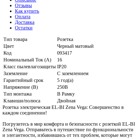
Отзывы
Как купить
Оплата
Доставка
Остатки
Тип товара
Розетка
Цвет
Черный матовый
Код
093417
Номинальный Ток (A)
16
Класс пылевлагозащиты
IP20
Заземление
С заземлением
Гарантийный срок
5 год(а)
Напряжение (В)
250В
Тип монтажа
В Рамку
Клавиши/полюса
Двойная
Розетка электрическая EL-BI Zena Vega: Совершенство в
каждом соединении!
Погрузитесь в мир комфорта и безопасности с розеткой EL-BI
Zena Vega. Отправьтесь в путешествие по функциональности
и элегантности, избавившись от тех проблем, которые могут