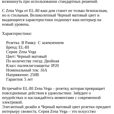
возникнуть при использовании стандартных решений.
С Zena Vega от EL-BI ваш дом станет не только безопасным,
но и стильным. Великолепный Черный матовый цвет и
выдающиеся характеристики поднимут ваш интерьер на
новый уровень.
Характеристики:
Розетка В Рамку С заземлением
Бренд: EL-BI
Серия: Zena Vega
Цвет: Черный матовый
По количеству гнезд: Двойная
Класс пылевлагозащиты: IP20
Номинальный ток: 16А
Напряжение: 250В
Гарантия: 5 лет
Встречайте EL-BI Zena Vega – розетку, которая превращает
повседневные действия в удовольствие. Забудьте о
неудобствах и наслаждайтесь моментами с современной
электрикой.
Элегантный дизайн и Черный матовый цвет розетки придают
интерьеру свежесть. Серия Zena Vega – это искусство