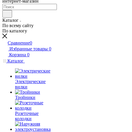
интернет-магазин
Каталог
По всему сайту
По каталогу
Сравнение
0
Избранные товары
0
Корзина
0
Каталог
Электрические
вилки
Тройники
Розеточные
колодки