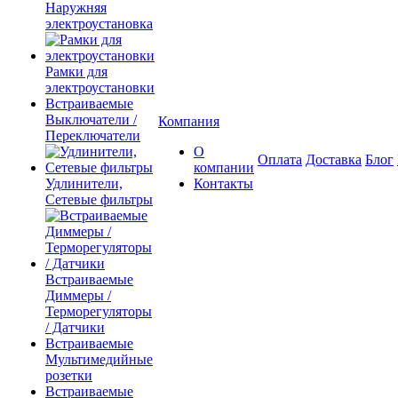
Наружняя
электроустановка
Рамки для
электроустановки
Встраиваемые
Выключатели /
Компания
Переключатели
О
Оплата
Доставка
Блог
компании
Удлинители,
Контакты
Сетевые фильтры
Встраиваемые
Диммеры /
Терморегуляторы
/ Датчики
Встраиваемые
Мультимедийные
розетки
Встраиваемые