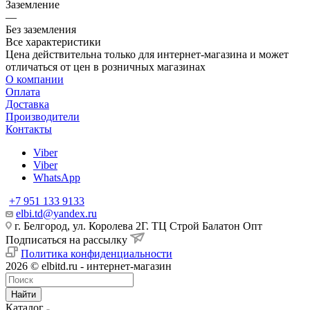
Заземление
—
Без заземления
Все характеристики
Цена действительна только для интернет-магазина и может
отличаться от цен в розничных магазинах
О компании
Оплата
Доставка
Производители
Контакты
Viber
Viber
WhatsApp
+7 951 133 9133
elbi.td@yandex.ru
г. Белгород, ул. Королева 2Г. ТЦ Строй Балатон Опт
Подписаться на рассылку
Политика конфиденциальности
2026 © elbitd.ru - интернет-магазин
Найти
Каталог