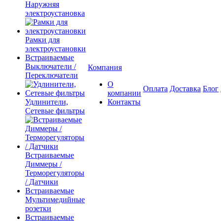
Наружняя
электроустановка
Рамки для
электроустановки
Встраиваемые
Выключатели /
Компания
Переключатели
О
Оплата
Доставка
Блог
компании
Удлинители,
Контакты
Сетевые фильтры
Встраиваемые
Диммеры /
Терморегуляторы
/ Датчики
Встраиваемые
Мультимедийные
розетки
Встраиваемые