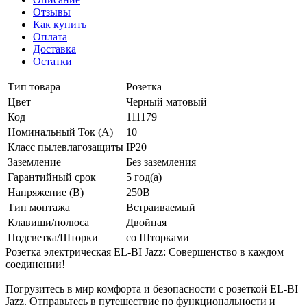
Отзывы
Как купить
Оплата
Доставка
Остатки
Тип товара
Розетка
Цвет
Черный матовый
Код
111179
Номинальный Ток (A)
10
Класс пылевлагозащиты
IP20
Заземление
Без заземления
Гарантийный срок
5 год(а)
Напряжение (В)
250В
Тип монтажа
Встраиваемый
Клавиши/полюса
Двойная
Подсветка/Шторки
со Шторками
Розетка электрическая EL-BI Jazz: Совершенство в каждом
соединении!
Погрузитесь в мир комфорта и безопасности с розеткой EL-BI
Jazz. Отправьтесь в путешествие по функциональности и