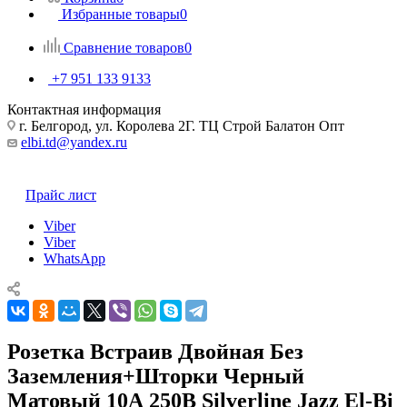
Избранные товары
0
Сравнение товаров
0
+7 951 133 9133
Контактная информация
г. Белгород, ул. Королева 2Г. ТЦ Строй Балатон Опт
elbi.td@yandex.ru
Прайс лист
Viber
Viber
WhatsApp
Розетка Встраив Двойная Без
Заземления+Шторки Черный
Матовый 10А 250В Silverline Jazz El-Bi