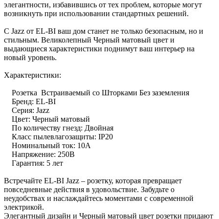
элегантности, избавившись от тех проблем, которые могут
возникнуть при использовании стандартных решений.
С Jazz от EL-BI ваш дом станет не только безопасным, но и
стильным. Великолепный Черный матовый цвет и
выдающиеся характеристики поднимут ваш интерьер на
новый уровень.
Характеристики:
Розетка Встраиваемый со Шторками Без заземления
Бренд: EL-BI
Серия: Jazz
Цвет: Черный матовый
По количеству гнезд: Двойная
Класс пылевлагозащиты: IP20
Номинальный ток: 10А
Напряжение: 250В
Гарантия: 5 лет
Встречайте EL-BI Jazz – розетку, которая превращает
повседневные действия в удовольствие. Забудьте о
неудобствах и наслаждайтесь моментами с современной
электрикой.
Элегантный дизайн и Черный матовый цвет розетки придают