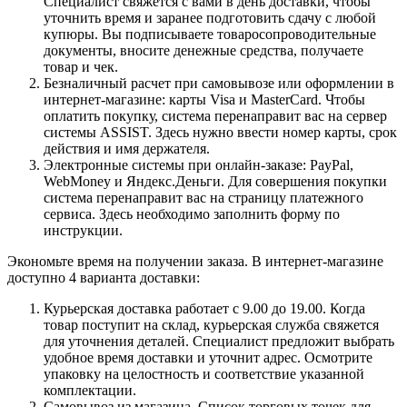
Специалист свяжется с вами в день доставки, чтобы
уточнить время и заранее подготовить сдачу с любой
купюры. Вы подписываете товаросопроводительные
документы, вносите денежные средства, получаете
товар и чек.
Безналичный расчет при самовывозе или оформлении в
интернет-магазине: карты Visa и MasterCard. Чтобы
оплатить покупку, система перенаправит вас на сервер
системы ASSIST. Здесь нужно ввести номер карты, срок
действия и имя держателя.
Электронные системы при онлайн-заказе: PayPal,
WebMoney и Яндекс.Деньги. Для совершения покупки
система перенаправит вас на страницу платежного
сервиса. Здесь необходимо заполнить форму по
инструкции.
Экономьте время на получении заказа. В интернет-магазине
доступно 4 варианта доставки:
Курьерская доставка работает с 9.00 до 19.00. Когда
товар поступит на склад, курьерская служба свяжется
для уточнения деталей. Специалист предложит выбрать
удобное время доставки и уточнит адрес. Осмотрите
упаковку на целостность и соответствие указанной
комплектации.
Самовывоз из магазина. Список торговых точек для