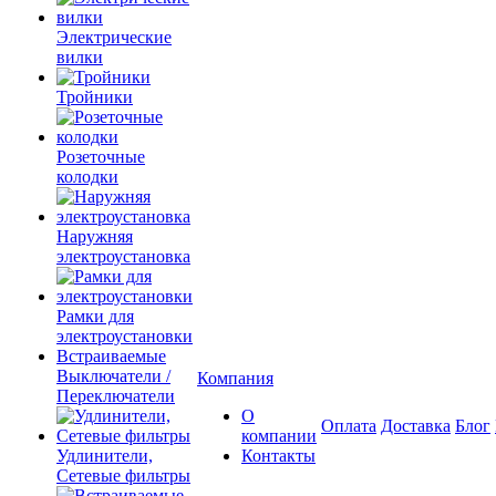
Электрические
вилки
Тройники
Розеточные
колодки
Наружняя
электроустановка
Рамки для
электроустановки
Встраиваемые
Выключатели /
Компания
Переключатели
О
Оплата
Доставка
Блог
компании
Удлинители,
Контакты
Сетевые фильтры