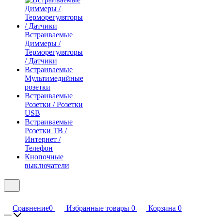
Встраиваемые
Диммеры /
Терморегуляторы
/ Датчики
Встраиваемые
Мультимедийные
розетки
Встраиваемые
Розетки / Розетки
USB
Встраиваемые
Розетки ТВ /
Интернет /
Телефон
Кнопочные
выключатели
Сравнение
0
Избранные товары
0
Корзина
0