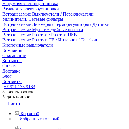
Наружняя электроустановка
Рамки для электроустановки
Встраиваемые Выключатели / Переключатели
Удлинители, Сетевые фильтры
Встраиваемые Диммеры / Терморегуляторы / Датчики
Встраиваемые Мультимедийные розетки
Встраиваемые Розетки / Розетки USB
Встраиваемые Розетки ТВ / Интернет / Телефон
Кнопочные выключатели
Компания
О компании
Контакты
Оплата
Доставка
Блог
Контакты
+7 951 133 9133
Заказать звонок
Задать вопрос
Войти
Корзина
0
Избранные товары
0