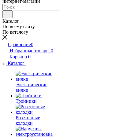
интернет-магазин
Каталог
По всему сайту
По каталогу
Сравнение
0
Избранные товары
0
Корзина
0
Каталог
Электрические
вилки
Тройники
Розеточные
колодки