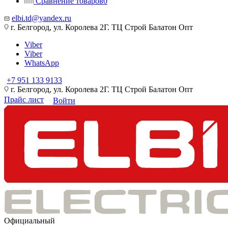
Сравнение товаров
0
elbi.td@yandex.ru
г. Белгород, ул. Королева 2Г. ТЦ Строй Балатон Опт
Viber
Viber
WhatsApp
+7 951 133 9133
г. Белгород, ул. Королева 2Г. ТЦ Строй Балатон Опт
Прайс лист
Войти
Официальный