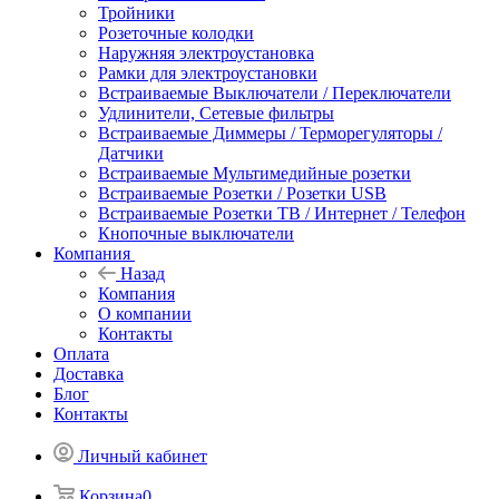
Тройники
Розеточные колодки
Наружняя электроустановка
Рамки для электроустановки
Встраиваемые Выключатели / Переключатели
Удлинители, Сетевые фильтры
Встраиваемые Диммеры / Терморегуляторы /
Датчики
Встраиваемые Мультимедийные розетки
Встраиваемые Розетки / Розетки USB
Встраиваемые Розетки ТВ / Интернет / Телефон
Кнопочные выключатели
Компания
Назад
Компания
О компании
Контакты
Оплата
Доставка
Блог
Контакты
Личный кабинет
Корзина
0