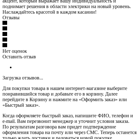
акцент, который выражает вашу индивидуальность и
поднимает решения в области электрики на новый уровень.
Наслаждайтесь красотой в каждом касании!
Отзывы
Нет оценок
Оставить отзыв
Загрузка отзывов...
Для покупки товара в нашем интернет-магазине выберите
понравившийся товар и добавьте его в корзину. Далее
перейдите в Корзину и нажмите на «Оформить заказ» или
«Быстрый заказ».
Когда оформляете быстрый заказ, напишите ФИО, телефон и
e-mail. Вам перезвонит менеджер и уточнит условия заказа.
По результатам разговора вам придет подтверждение
оформления товара на почту или через СМС. Теперь останется
только ждать доставки и радоваться новой покупке.