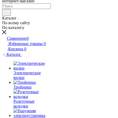
интернет-магазин
Каталог
По всему сайту
По каталогу
Сравнение
0
Избранные товары
0
Корзина
0
Каталог
Электрические
вилки
Тройники
Розеточные
колодки