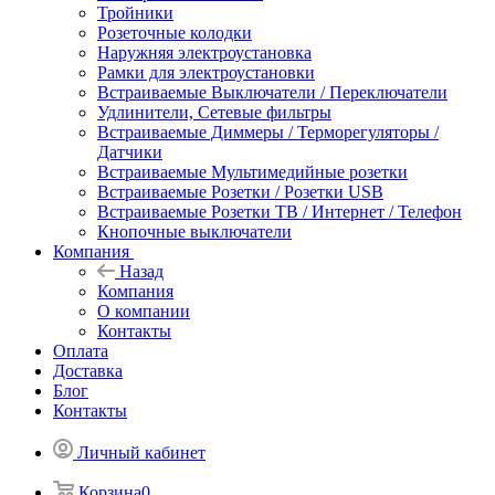
Тройники
Розеточные колодки
Наружняя электроустановка
Рамки для электроустановки
Встраиваемые Выключатели / Переключатели
Удлинители, Сетевые фильтры
Встраиваемые Диммеры / Терморегуляторы /
Датчики
Встраиваемые Мультимедийные розетки
Встраиваемые Розетки / Розетки USB
Встраиваемые Розетки ТВ / Интернет / Телефон
Кнопочные выключатели
Компания
Назад
Компания
О компании
Контакты
Оплата
Доставка
Блог
Контакты
Личный кабинет
Корзина
0