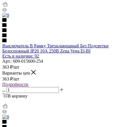
Выключатель В Рамку Трехклавишный Без Подсветки
Белоснежный IP20 10А 250В Zena Vega El-BI
Есть в наличии: 92
Арт.: 609-015600-254
363
₽
/шт
Варианты цен
363
₽
/шт
Подробности
В корзину