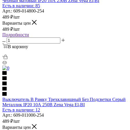
Черный матовый IP20 10А 250В Zena Vega El-BI
Есть в наличии: 85
Арт.: 609-014800-254
489
₽
/шт
Варианты цен
489
₽
/шт
Подробности
В корзину
Выключатель В Рамку Трехклавишный Без Подсветки Серый
Металлик IP20 10А 250В Zena Vega El-BI
Есть в наличии: 12
Арт.: 609-011000-254
489
₽
/шт
Варианты цен