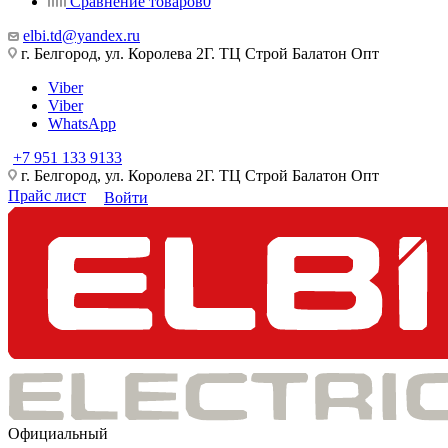
Сравнение товаров
0
elbi.td@yandex.ru
г. Белгород, ул. Королева 2Г. ТЦ Строй Балатон Опт
Viber
Viber
WhatsApp
+7 951 133 9133
г. Белгород, ул. Королева 2Г. ТЦ Строй Балатон Опт
Прайс лист
Войти
Официальный