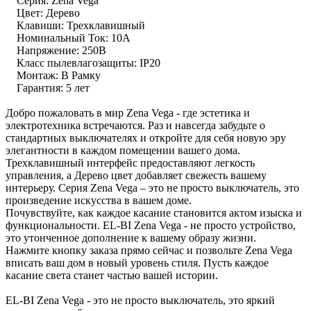
Серия: Zena Vega
Цвет: Дерево
Клавиши: Трехклавишный
Номинальный Ток: 10А
Напряжение: 250В
Класс пылевлагозащиты: IP20
Монтаж: В Рамку
Гарантия: 5 лет
Добро пожаловать в мир Zena Vega - где эстетика и
электротехника встречаются. Раз и навсегда забудьте о
стандартных выключателях и откройте для себя новую эру
элегантности в каждом помещении вашего дома.
Трехклавишный интерфейс предоставляют легкость
управления, а Дерево цвет добавляет свежесть вашему
интерьеру. Серия Zena Vega – это не просто выключатель, это
произведение искусства в вашем доме.
Почувствуйте, как каждое касание становится актом изыска и
функциональности. EL-BI Zena Vega - не просто устройство,
это утонченное дополнение к вашему образу жизни.
Нажмите кнопку заказа прямо сейчас и позвольте Zena Vega
вписать ваш дом в новый уровень стиля. Пусть каждое
касание света станет частью вашей истории.
EL-BI Zena Vega - это не просто выключатель, это яркий