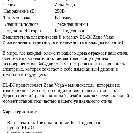
Серия
Zena Vega
Напряжение (В)
250В
Тип монтажа
В Рамку
Клавиши/полюса
Трехклавишный
Подсветка/Шторки
Без Подсветки
Выключатель электрический в рамку EL-BI Zena Vega:
Изысканная элегантность и надежность в каждом касании!
В мире, где каждый элемент вашего дома отражает ваш стиль,
обычные выключатели оставляют вас с ощущением
несовершенства. Забудьте о скучных решениях и доверьтесь
электрике, которая сочетает в себе изысканный дизайн и
технологии будущего.
EL-BI представляет Zena Vega - выключатель, который не
только включает свет, но и вдохновляет элегантностью.
Дерево цвет и Трехклавишный дизайн выключателя - каждый
момент становится частью вашего уникального стиля.
Характеристики:
Выключатель Трехклавишный Без Подсветки
Бренд: EL-BI