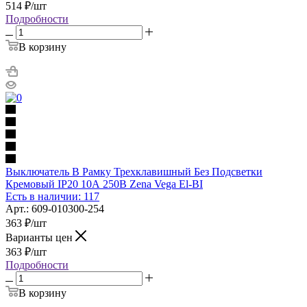
514
₽
/шт
Подробности
В корзину
Выключатель В Рамку Трехклавишный Без Подсветки
Кремовый IP20 10А 250В Zena Vega El-BI
Есть в наличии: 117
Арт.: 609-010300-254
363
₽
/шт
Варианты цен
363
₽
/шт
Подробности
В корзину