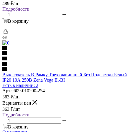
489
₽
/шт
Подробности
В корзину
Выключатель В Рамку Трехклавишный Без Подсветки Белый
IP20 10А 250В Zena Vega El-BI
Есть в наличии: 2
Арт.: 609-010200-254
363
₽
/шт
Варианты цен
363
₽
/шт
Подробности
В корзину