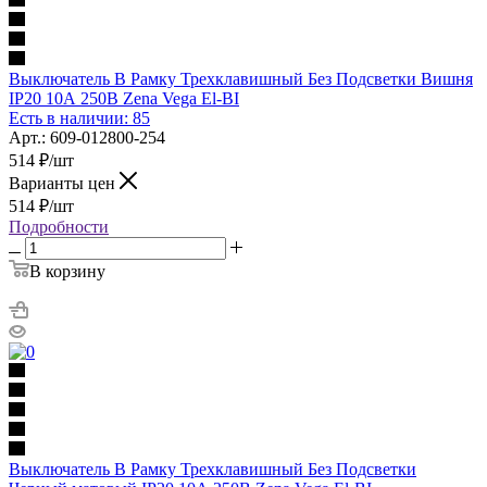
Выключатель В Рамку Трехклавишный Без Подсветки Вишня
IP20 10А 250В Zena Vega El-BI
Есть в наличии: 85
Арт.: 609-012800-254
514
₽
/шт
Варианты цен
514
₽
/шт
Подробности
В корзину
Выключатель В Рамку Трехклавишный Без Подсветки