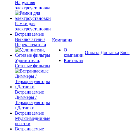
Наружняя
электроустановка
Рамки для
электроустановки
Встраиваемые
Выключатели /
Компания
Переключатели
О
Оплата
Доставка
Блог
компании
Удлинители,
Контакты
Сетевые фильтры
Встраиваемые
Диммеры /
Терморегуляторы
/ Датчики
Встраиваемые
Мультимедийные
розетки
Встраиваемые