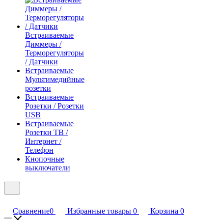
Встраиваемые
Диммеры /
Терморегуляторы
/ Датчики
Встраиваемые
Мультимедийные
розетки
Встраиваемые
Розетки / Розетки
USB
Встраиваемые
Розетки ТВ /
Интернет /
Телефон
Кнопочные
выключатели
Сравнение
0
Избранные товары
0
Корзина
0