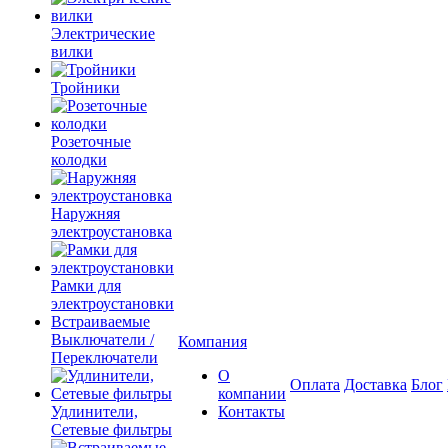
Электрические
вилки
Тройники
Розеточные
колодки
Наружняя
электроустановка
Рамки для
электроустановки
Встраиваемые
Выключатели /
Компания
Переключатели
О
Оплата
Доставка
Блог
компании
Удлинители,
Контакты
Сетевые фильтры