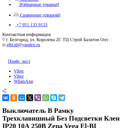
Избранные товары
0
Сравнение товаров
0
+7 951 133 9133
Контактная информация
г. Белгород, ул. Королева 2Г. ТЦ Строй Балатон Опт
elbi.td@yandex.ru
Прайс лист
Viber
Viber
WhatsApp
Выключатель В Рамку
Трехклавишный Без Подсветки Клен
IP20 10А 250В Zena Vega El-BI