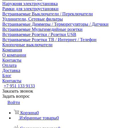
Наружняя электроустановка
Рамки для электроустановки
Встраиваемые Выключатели / Переключатели
Удлинители, Сетевые фильтры
Встраиваемые Диммеры / Терморегуляторы / Датчики
Встраиваемые Мультимедийные розетки
Встраиваемые Розетки / Розетки USB
Встраиваемые Розетки ТВ / Интернет / Телефон
Кнопочные выключатели
Компания
О компании
Контакты
Оплата
Доставка
Блог
Контакты
+7 951 133 9133
Заказать звонок
Задать вопрос
Войти
Корзина
0
Избранные товары
0