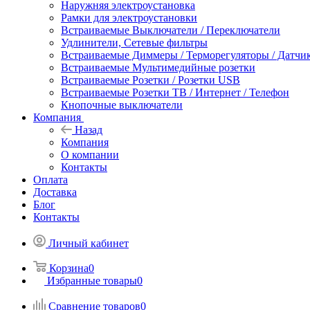
Наружняя электроустановка
Рамки для электроустановки
Встраиваемые Выключатели / Переключатели
Удлинители, Сетевые фильтры
Встраиваемые Диммеры / Терморегуляторы / Датчи
Встраиваемые Мультимедийные розетки
Встраиваемые Розетки / Розетки USB
Встраиваемые Розетки ТВ / Интернет / Телефон
Кнопочные выключатели
Компания
Назад
Компания
О компании
Контакты
Оплата
Доставка
Блог
Контакты
Личный кабинет
Корзина
0
Избранные товары
0
Сравнение товаров
0