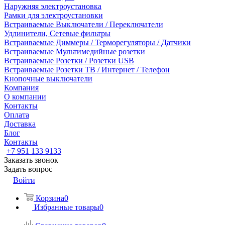
Наружняя электроустановка
Рамки для электроустановки
Встраиваемые Выключатели / Переключатели
Удлинители, Сетевые фильтры
Встраиваемые Диммеры / Терморегуляторы / Датчики
Встраиваемые Мультимедийные розетки
Встраиваемые Розетки / Розетки USB
Встраиваемые Розетки ТВ / Интернет / Телефон
Кнопочные выключатели
Компания
О компании
Контакты
Оплата
Доставка
Блог
Контакты
+7 951 133 9133
Заказать звонок
Задать вопрос
Войти
Корзина
0
Избранные товары
0