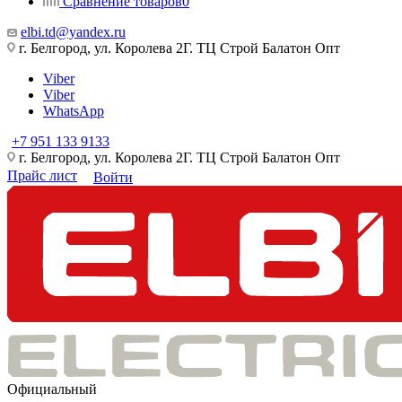
Сравнение товаров
0
elbi.td@yandex.ru
г. Белгород, ул. Королева 2Г. ТЦ Строй Балатон Опт
Viber
Viber
WhatsApp
+7 951 133 9133
г. Белгород, ул. Королева 2Г. ТЦ Строй Балатон Опт
Прайс лист
Войти
Официальный