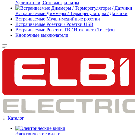
Удлинители, Сетевые фильтры
Встраиваемые Диммеры / Терморегуляторы / Датчики
Встраиваемые Мультимедийные розетки
Встраиваемые Розетки / Розетки USB
Встраиваемые Розетки ТВ / Интернет / Телефон
Кнопочные выключатели
Каталог
Электрические вилки