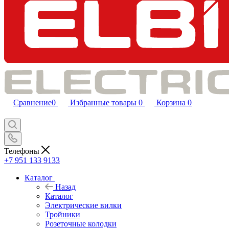
Сравнение
0
Избранные товары
0
Корзина
0
Телефоны
+7 951 133 9133
Каталог
Назад
Каталог
Электрические вилки
Тройники
Розеточные колодки