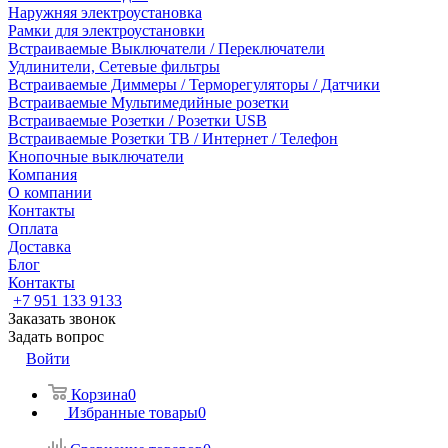
Наружняя электроустановка
Рамки для электроустановки
Встраиваемые Выключатели / Переключатели
Удлинители, Сетевые фильтры
Встраиваемые Диммеры / Терморегуляторы / Датчики
Встраиваемые Мультимедийные розетки
Встраиваемые Розетки / Розетки USB
Встраиваемые Розетки ТВ / Интернет / Телефон
Кнопочные выключатели
Компания
О компании
Контакты
Оплата
Доставка
Блог
Контакты
+7 951 133 9133
Заказать звонок
Задать вопрос
Войти
Корзина
0
Избранные товары
0