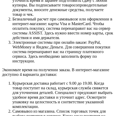
уточнить время и заранее подготовить сдачу с любой
купюры. Вы подписываете товаросопроводительные
документы, вносите денежные средства, получаете
товар и чек.
Безналичный расчет при самовывозе или оформлении в
интернет-магазине: карты Visa и MasterCard. Чтобы
оплатить покупку, система перенаправит вас на сервер
системы ASSIST. Здесь нужно ввести номер карты, срок
действия и имя держателя.
Электронные системы при онлайн-заказе: PayPal,
WebMoney и Яндекс.Деньги. Для совершения покупки
система перенаправит вас на страницу платежного
сервиса. Здесь необходимо заполнить форму по
инструкции.
Экономьте время на получении заказа. В интернет-магазине
доступно 4 варианта доставки:
Курьерская доставка работает с 9.00 до 19.00. Когда
товар поступит на склад, курьерская служба свяжется
для уточнения деталей. Специалист предложит выбрать
удобное время доставки и уточнит адрес. Осмотрите
упаковку на целостность и соответствие указанной
комплектации.
Самовывоз из магазина. Список торговых точек для
выбора появится в корзине. Когда заказ поступит на