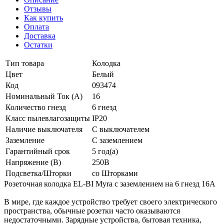
Отзывы
Как купить
Оплата
Доставка
Остатки
Тип товара
Колодка
Цвет
Белый
Код
093474
Номинальный Ток (A)
16
Количество гнезд
6 гнезд
Класс пылевлагозащиты
IP20
Наличие выключателя
С выключателем
Заземление
С заземлением
Гарантийный срок
5 год(а)
Напряжение (В)
250В
Подсветка/Шторки
со Шторками
Розеточная колодка EL-BI Myra с заземлением на 6 гнезд 16А
В мире, где каждое устройство требует своего электрического
пространства, обычные розетки часто оказываются
недостаточными. Зарядные устройства, бытовая техника,