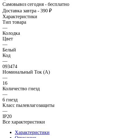
Самовывоз сегодня - бесплатно
Доставка завтра - 390 ₽
Характеристики
Тип товара
—
Колодка
Цвет
—
Белый
Код
—
093474
Номинальный Ток (A)
—
16
Количество гнезд
—
6 гнезд
Класс пылевлагозащиты
—
IP20
Все характеристики
Характеристики
Описание