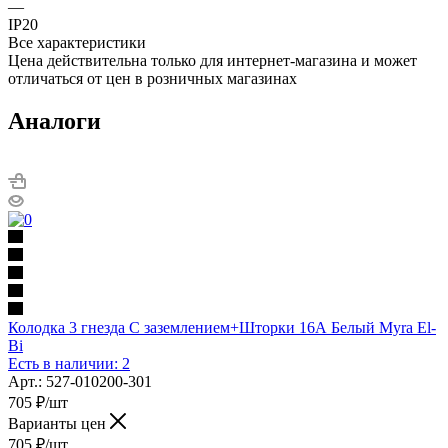
—
IP20
Все характеристики
Цена действительна только для интернет-магазина и может
отличаться от цен в розничных магазинах
Аналоги
Колодка 3 гнезда С заземлением+Шторки 16А Белый Myra El-
Bi
Есть в наличии: 2
Арт.: 527-010200-301
705
₽
/шт
Варианты цен
705
₽
/шт