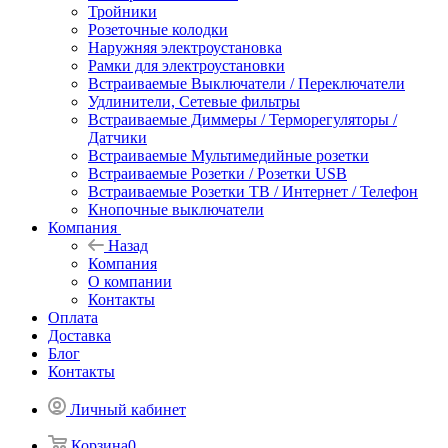
Тройники
Розеточные колодки
Наружняя электроустановка
Рамки для электроустановки
Встраиваемые Выключатели / Переключатели
Удлинители, Сетевые фильтры
Встраиваемые Диммеры / Терморегуляторы /
Датчики
Встраиваемые Мультимедийные розетки
Встраиваемые Розетки / Розетки USB
Встраиваемые Розетки ТВ / Интернет / Телефон
Кнопочные выключатели
Компания
Назад
Компания
О компании
Контакты
Оплата
Доставка
Блог
Контакты
Личный кабинет
Корзина
0