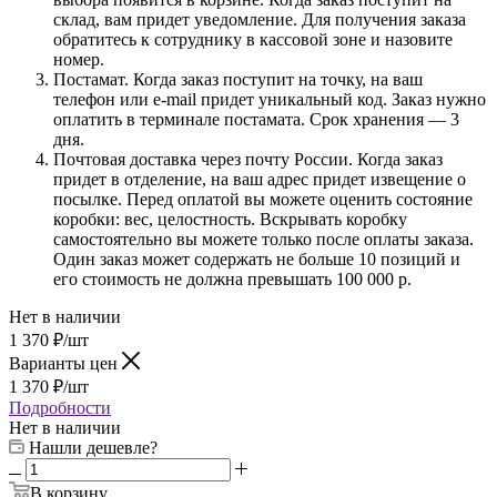
склад, вам придет уведомление. Для получения заказа
обратитесь к сотруднику в кассовой зоне и назовите
номер.
Постамат. Когда заказ поступит на точку, на ваш
телефон или e-mail придет уникальный код. Заказ нужно
оплатить в терминале постамата. Срок хранения — 3
дня.
Почтовая доставка через почту России. Когда заказ
придет в отделение, на ваш адрес придет извещение о
посылке. Перед оплатой вы можете оценить состояние
коробки: вес, целостность. Вскрывать коробку
самостоятельно вы можете только после оплаты заказа.
Один заказ может содержать не больше 10 позиций и
его стоимость не должна превышать 100 000 р.
Нет в наличии
1 370
₽
/шт
Варианты цен
1 370
₽
/шт
Подробности
Нет в наличии
Нашли дешевле?
В корзину