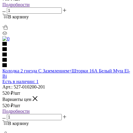
Подробности
В корзину
Колодка 2 гнезда С Заземлением+Шторки 16А Белый Myra El-
Bi
Есть в наличии: 1
Арт.: 527-010200-201
520
₽
/шт
Варианты цен
520
₽
/шт
Подробности
В корзину