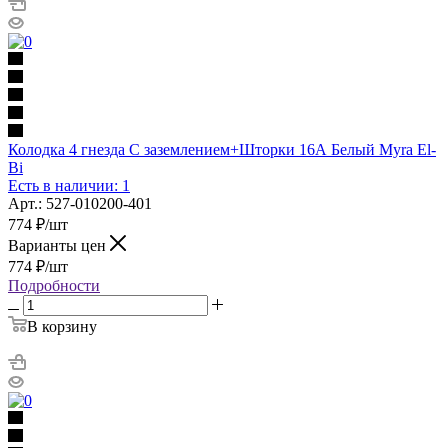
Колодка 4 гнезда С заземлением+Шторки 16А Белый Myra El-
Bi
Есть в наличии: 1
Арт.: 527-010200-401
774
₽
/шт
Варианты цен
774
₽
/шт
Подробности
В корзину