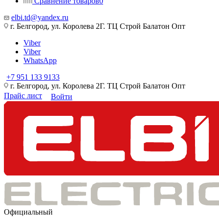
Сравнение товаров
0
elbi.td@yandex.ru
г. Белгород, ул. Королева 2Г. ТЦ Строй Балатон Опт
Viber
Viber
WhatsApp
+7 951 133 9133
г. Белгород, ул. Королева 2Г. ТЦ Строй Балатон Опт
Прайс лист
Войти
Официальный