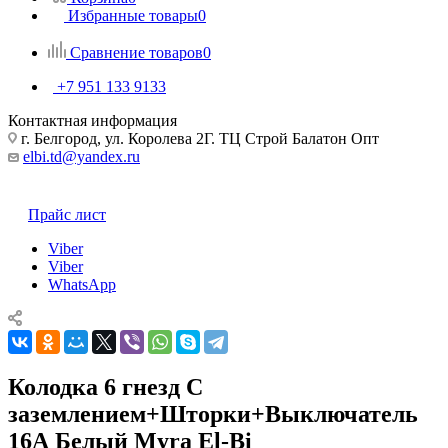
Избранные товары
0
Сравнение товаров
0
+7 951 133 9133
Контактная информация
г. Белгород, ул. Королева 2Г. ТЦ Строй Балатон Опт
elbi.td@yandex.ru
Прайс лист
Viber
Viber
WhatsApp
Колодка 6 гнезд С
заземлением+Шторки+Выключатель
16А Белый Myra El-Bi