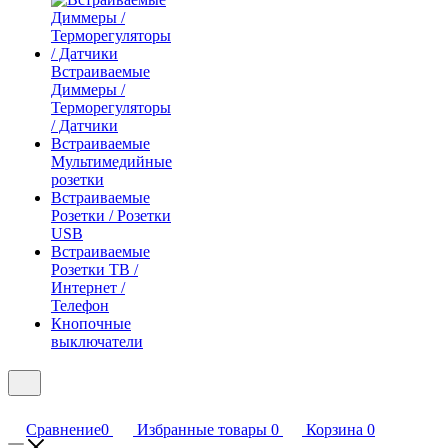
Встраиваемые
Диммеры /
Терморегуляторы
/ Датчики
Встраиваемые
Мультимедийные
розетки
Встраиваемые
Розетки / Розетки
USB
Встраиваемые
Розетки ТВ /
Интернет /
Телефон
Кнопочные
выключатели
Сравнение
0
Избранные товары
0
Корзина
0