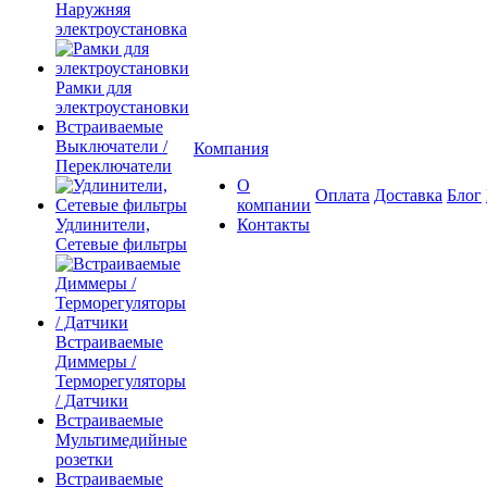
Наружняя
электроустановка
Рамки для
электроустановки
Встраиваемые
Выключатели /
Компания
Переключатели
О
Оплата
Доставка
Блог
компании
Удлинители,
Контакты
Сетевые фильтры
Встраиваемые
Диммеры /
Терморегуляторы
/ Датчики
Встраиваемые
Мультимедийные
розетки
Встраиваемые