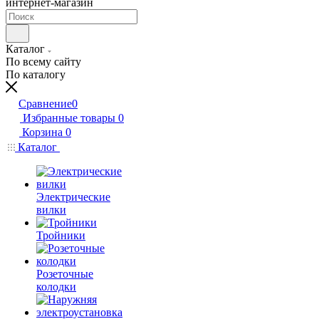
интернет-магазин
Каталог
По всему сайту
По каталогу
Сравнение
0
Избранные товары
0
Корзина
0
Каталог
Электрические
вилки
Тройники
Розеточные
колодки