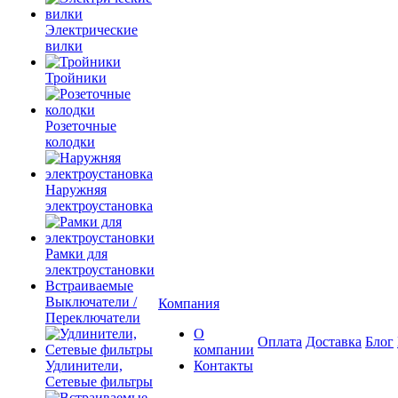
Электрические
вилки
Тройники
Розеточные
колодки
Наружняя
электроустановка
Рамки для
электроустановки
Встраиваемые
Выключатели /
Компания
Переключатели
О
Оплата
Доставка
Блог
компании
Удлинители,
Контакты
Сетевые фильтры