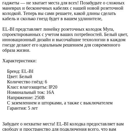
гаджеты — не хватает места для всех! Позабудьте о сложных
маневрах и бесконечных кабелях с нашей новой розеточной
колодкой. Теперь вы сами решаете, какой длины сделать
кабель и сколько гнезд будет в вашем удлинителе,
EL-BI представляет линейку розеточных колодок Myra,
спроектированных с учетом ваших потребностей. Белый цвет,
инновационный дизайн и высочайшие технологии в каждом
гнезде делают его идеальным решением для современного
образа жизни.
Характеристики:
Бренд: EL-BI
Цвет: Белый
Количество гнёзд: 6
Класс влагозащиты: IP20
Номинальный ток: 16А
Напряжение: 250В
С заземлением и шторками, а также с выключателем
Гарантия: 5 лет
Забудьте о нехватке места! EL-BI колодка предоставляет вам
свободу и пространство для подключения всего, что вам