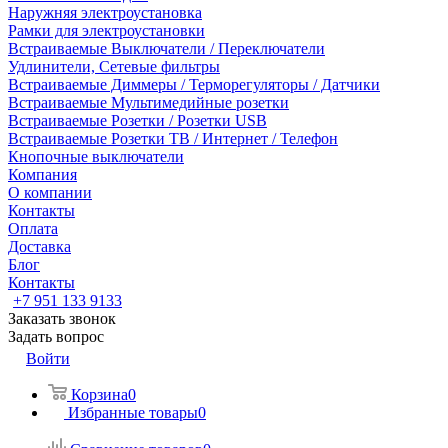
Наружняя электроустановка
Рамки для электроустановки
Встраиваемые Выключатели / Переключатели
Удлинители, Сетевые фильтры
Встраиваемые Диммеры / Терморегуляторы / Датчики
Встраиваемые Мультимедийные розетки
Встраиваемые Розетки / Розетки USB
Встраиваемые Розетки ТВ / Интернет / Телефон
Кнопочные выключатели
Компания
О компании
Контакты
Оплата
Доставка
Блог
Контакты
+7 951 133 9133
Заказать звонок
Задать вопрос
Войти
Корзина
0
Избранные товары
0