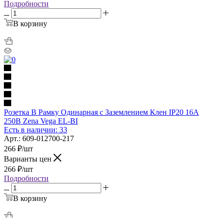
Подробности
В корзину
Розетка В Рамку Одинарная с Заземлением Клен IP20 16А
250В Zena Vega EL-BI
Есть в наличии: 33
Арт.: 609-012700-217
266
₽
/шт
Варианты цен
266
₽
/шт
Подробности
В корзину