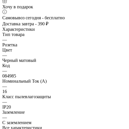
Хочу в подарок
Самовывоз сегодня - бесплатно
Доставка завтра - 390 ₽
Характеристики
Тип товара
—
Розетка
Цвет
—
Черный матовый
Код
—
084985
Номинальный Ток (A)
—
16
Класс пылевлагозащиты
—
IP20
Заземление
—
С заземлением
Все характеристики