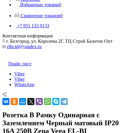
Избранные товары
0
Сравнение товаров
0
+7 951 133 9133
Контактная информация
г. Белгород, ул. Королева 2Г. ТЦ Строй Балатон Опт
elbi.td@yandex.ru
Прайс лист
Viber
Viber
WhatsApp
Розетка В Рамку Одинарная с
Заземлением Черный матовый IP20
16А 250В Zena Vega EL-BI