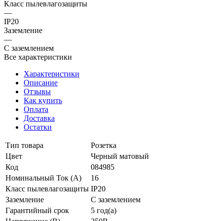
Класс пылевлагозащиты
—
IP20
Заземление
—
С заземлением
Все характеристики
Характеристики
Описание
Отзывы
Как купить
Оплата
Доставка
Остатки
Тип товара
Розетка
Цвет
Черный матовый
Код
084985
Номинальный Ток (A)
16
Класс пылевлагозащиты
IP20
Заземление
С заземлением
Гарантийный срок
5 год(а)