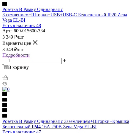
Розетка В Рамку Одинарная с
Заземлением+Шторки+USB+USB-C Белоснежный IP20 Zena
Vega EL-BI
Есть в наличии: 48
Арт.: 609-015600-334
3 349
₽
/шт
Варианты цен
3 349
₽
/шт
Подробности
В корзину
Розетка В Рамку Одинарная с Заземлением+Шторки+Крышка
Белоснежный IP44 16А 250В Zena Vega EL-BI
Есть в наличии: 47