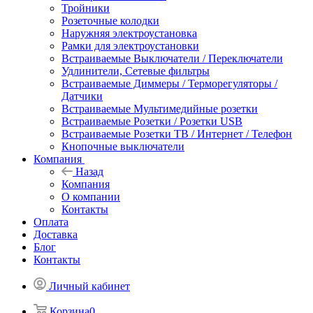
Тройники
Розеточные колодки
Наружняя электроустановка
Рамки для электроустановки
Встраиваемые Выключатели / Переключатели
Удлинители, Сетевые фильтры
Встраиваемые Диммеры / Терморегуляторы /
Датчики
Встраиваемые Мультимедийные розетки
Встраиваемые Розетки / Розетки USB
Встраиваемые Розетки ТВ / Интернет / Телефон
Кнопочные выключатели
Компания
Назад
Компания
О компании
Контакты
Оплата
Доставка
Блог
Контакты
Личный кабинет
Корзина
0