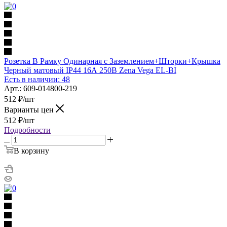
Розетка В Рамку Одинарная с Заземлением+Шторки+Крышка
Черный матовый IP44 16А 250В Zena Vega EL-BI
Есть в наличии: 48
Арт.: 609-014800-219
512
₽
/шт
Варианты цен
512
₽
/шт
Подробности
В корзину