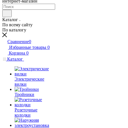
интернет-магазин
Каталог
По всему сайту
По каталогу
Сравнение
0
Избранные товары
0
Корзина
0
Каталог
Электрические
вилки
Тройники
Розеточные
колодки