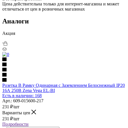
Цена действительна только для интернет-магазина и может
отличаться от цен в розничных магазинах
Аналоги
Акция
Розетка В Рамку Одинарная с Заземлением Белоснежный IP20
16А 250В Zena Vega EL-BI
Есть в наличии: 168
Арт.: 609-015600-217
231
₽
/шт
Варианты цен
231
₽
/шт
Подробности