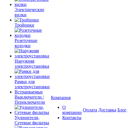
Электрические
вилки
Тройники
Розеточные
колодки
Наружняя
электроустановка
Рамки для
электроустановки
Встраиваемые
Выключатели /
Компания
Переключатели
О
Оплата
Доставка
Блог
компании
Удлинители,
Контакты
Сетевые фильтры