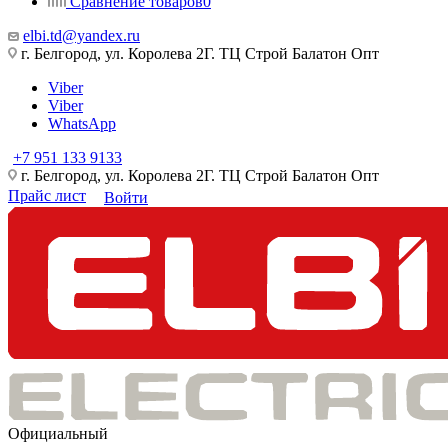
Сравнение товаров
0
elbi.td@yandex.ru
г. Белгород, ул. Королева 2Г. ТЦ Строй Балатон Опт
Viber
Viber
WhatsApp
+7 951 133 9133
г. Белгород, ул. Королева 2Г. ТЦ Строй Балатон Опт
Прайс лист
Войти
Официальный