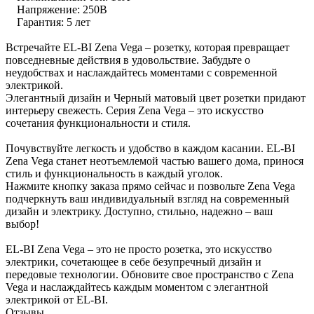
Напряжение: 250В
Гарантия: 5 лет
Встречайте EL-BI Zena Vega – розетку, которая превращает
повседневные действия в удовольствие. Забудьте о
неудобствах и наслаждайтесь моментами с современной
электрикой.
Элегантный дизайн и Черный матовый цвет розетки придают
интерьеру свежесть. Серия Zena Vega – это искусство
сочетания функциональности и стиля.
Почувствуйте легкость и удобство в каждом касании. EL-BI
Zena Vega станет неотъемлемой частью вашего дома, принося
стиль и функциональность в каждый уголок.
Нажмите кнопку заказа прямо сейчас и позвольте Zena Vega
подчеркнуть ваш индивидуальный взгляд на современный
дизайн и электрику. Доступно, стильно, надежно – ваш
выбор!
EL-BI Zena Vega – это не просто розетка, это искусство
электрики, сочетающее в себе безупречный дизайн и
передовые технологии. Обновите свое пространство с Zena
Vega и наслаждайтесь каждым моментом с элегантной
электрикой от EL-BI.
Отзывы