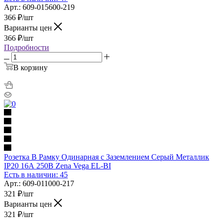
Арт.: 609-015600-219
366
₽
/шт
Варианты цен
366
₽
/шт
Подробности
В корзину
Розетка В Рамку Одинарная с Заземлением Серый Металлик
IP20 16А 250В Zena Vega EL-BI
Есть в наличии: 45
Арт.: 609-011000-217
321
₽
/шт
Варианты цен
321
₽
/шт