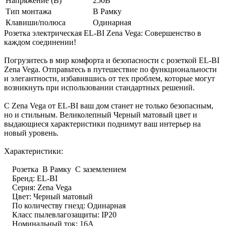
Напряжение (В)
250В
Тип монтажа
В Рамку
Клавиши/полюса
Одинарная
Розетка электрическая EL-BI Zena Vega: Совершенство в
каждом соединении!
Погрузитесь в мир комфорта и безопасности с розеткой EL-BI
Zena Vega. Отправьтесь в путешествие по функциональности
и элегантности, избавившись от тех проблем, которые могут
возникнуть при использовании стандартных решений.
С Zena Vega от EL-BI ваш дом станет не только безопасным,
но и стильным. Великолепный Черный матовый цвет и
выдающиеся характеристики поднимут ваш интерьер на
новый уровень.
Характеристики:
Розетка В Рамку С заземлением
Бренд: EL-BI
Серия: Zena Vega
Цвет: Черный матовый
По количеству гнезд: Одинарная
Класс пылевлагозащиты: IP20
Номинальный ток: 16А