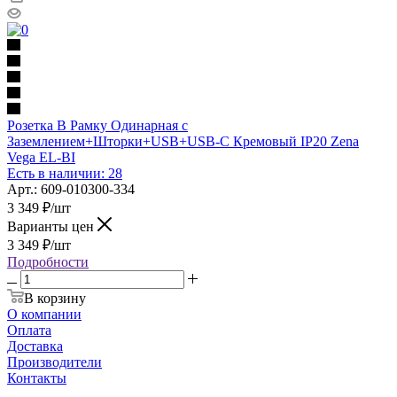
Розетка В Рамку Одинарная с
Заземлением+Шторки+USB+USB-C Кремовый IP20 Zena
Vega EL-BI
Есть в наличии: 28
Арт.: 609-010300-334
3 349
₽
/шт
Варианты цен
3 349
₽
/шт
Подробности
В корзину
О компании
Оплата
Доставка
Производители
Контакты