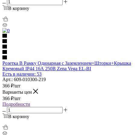
В корзину
Розетка В Рамку Одинарная с Заземлением+Шторки+Крышка
Кремовый IP44 16А 250В Zena Vega EL-BI
Есть в наличии: 53
Арт.: 609-010300-219
366
₽
/шт
Варианты цен
366
₽
/шт
Подробности
В корзину