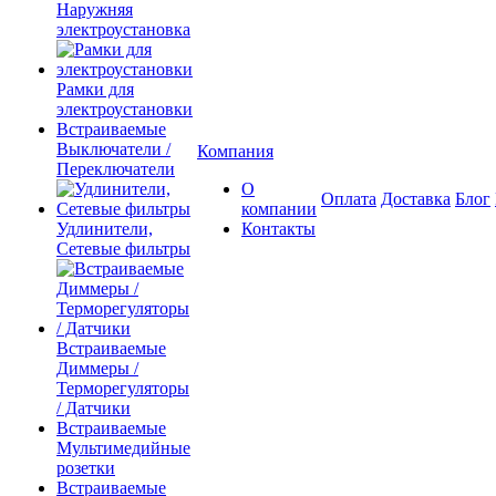
Наружняя
электроустановка
Рамки для
электроустановки
Встраиваемые
Выключатели /
Компания
Переключатели
О
Оплата
Доставка
Блог
компании
Удлинители,
Контакты
Сетевые фильтры
Встраиваемые
Диммеры /
Терморегуляторы
/ Датчики
Встраиваемые
Мультимедийные
розетки
Встраиваемые