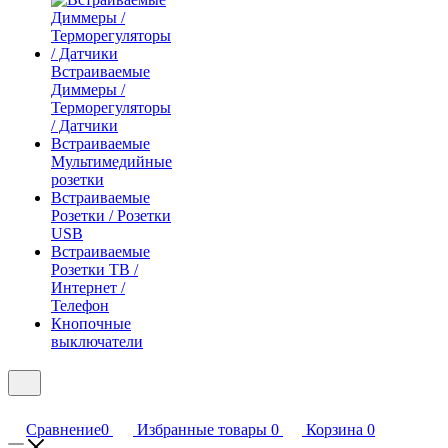
Встраиваемые
Диммеры /
Терморегуляторы
/ Датчики
Встраиваемые
Мультимедийные
розетки
Встраиваемые
Розетки / Розетки
USB
Встраиваемые
Розетки ТВ /
Интернет /
Телефон
Кнопочные
выключатели
Сравнение
0
Избранные товары
0
Корзина
0