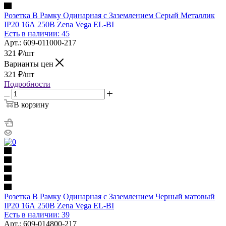
Розетка В Рамку Одинарная с Заземлением Серый Металлик
IP20 16А 250В Zena Vega EL-BI
Есть в наличии: 45
Арт.: 609-011000-217
321
₽
/шт
Варианты цен
321
₽
/шт
Подробности
В корзину
Розетка В Рамку Одинарная с Заземлением Черный матовый
IP20 16А 250В Zena Vega EL-BI
Есть в наличии: 39
Арт.: 609-014800-217