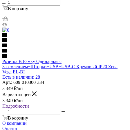
В корзину
Розетка В Рамку Одинарная с
Заземлением+Шторки+USB+USB-C Кремовый IP20 Zena
Vega EL-BI
Есть в наличии: 28
Арт.: 609-010300-334
3 349
₽
/шт
Варианты цен
3 349
₽
/шт
Подробности
В корзину
О компании
Оплата