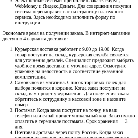
Электронные системы при онлайн-заказе: PayPal,
WebMoney и Яндекс.Деньги. Для совершения покупки
система перенаправит вас на страницу платежного
сервиса. Здесь необходимо заполнить форму по
инструкции.
Экономьте время на получении заказа. В интернет-магазине
доступно 4 варианта доставки:
Курьерская доставка работает с 9.00 до 19.00. Когда
товар поступит на склад, курьерская служба свяжется
для уточнения деталей. Специалист предложит выбрать
удобное время доставки и уточнит адрес. Осмотрите
упаковку на целостность и соответствие указанной
комплектации.
Самовывоз из магазина. Список торговых точек для
выбора появится в корзине. Когда заказ поступит на
склад, вам придет уведомление. Для получения заказа
обратитесь к сотруднику в кассовой зоне и назовите
номер.
Постамат. Когда заказ поступит на точку, на ваш
телефон или e-mail придет уникальный код. Заказ нужно
оплатить в терминале постамата. Срок хранения — 3
дня.
Почтовая доставка через почту России. Когда заказ
придет в отделение, на ваш адрес придет извещение о