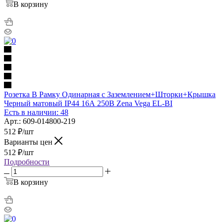
В корзину
Розетка В Рамку Одинарная с Заземлением+Шторки+Крышка
Черный матовый IP44 16А 250В Zena Vega EL-BI
Есть в наличии: 48
Арт.: 609-014800-219
512
₽
/шт
Варианты цен
512
₽
/шт
Подробности
В корзину