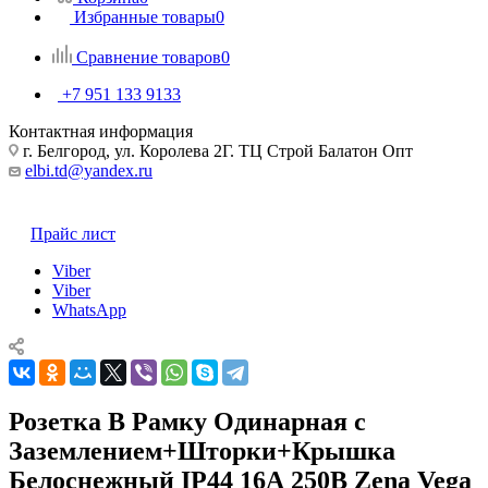
Избранные товары
0
Сравнение товаров
0
+7 951 133 9133
Контактная информация
г. Белгород, ул. Королева 2Г. ТЦ Строй Балатон Опт
elbi.td@yandex.ru
Прайс лист
Viber
Viber
WhatsApp
Розетка В Рамку Одинарная с
Заземлением+Шторки+Крышка
Белоснежный IP44 16А 250В Zena Vega