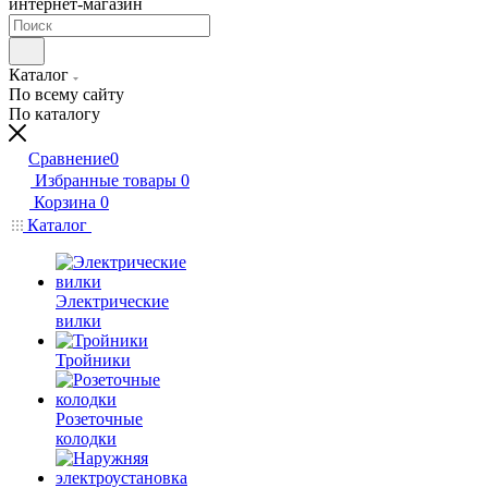
интернет-магазин
Каталог
По всему сайту
По каталогу
Сравнение
0
Избранные товары
0
Корзина
0
Каталог
Электрические
вилки
Тройники
Розеточные
колодки