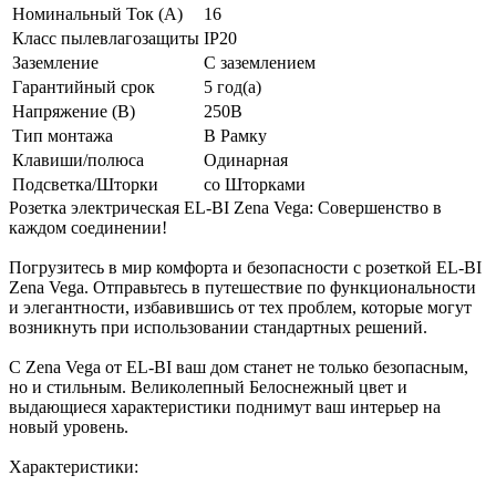
Номинальный Ток (A)
16
Класс пылевлагозащиты
IP20
Заземление
С заземлением
Гарантийный срок
5 год(а)
Напряжение (В)
250В
Тип монтажа
В Рамку
Клавиши/полюса
Одинарная
Подсветка/Шторки
со Шторками
Розетка электрическая EL-BI Zena Vega: Совершенство в
каждом соединении!
Погрузитесь в мир комфорта и безопасности с розеткой EL-BI
Zena Vega. Отправьтесь в путешествие по функциональности
и элегантности, избавившись от тех проблем, которые могут
возникнуть при использовании стандартных решений.
С Zena Vega от EL-BI ваш дом станет не только безопасным,
но и стильным. Великолепный Белоснежный цвет и
выдающиеся характеристики поднимут ваш интерьер на
новый уровень.
Характеристики: