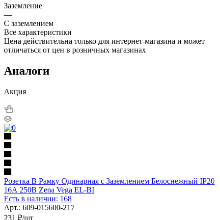
Заземление
—
С заземлением
Все характеристики
Цена действительна только для интернет-магазина и может
отличаться от цен в розничных магазинах
Аналоги
Акция
Розетка В Рамку Одинарная с Заземлением Белоснежный IP20
16А 250В Zena Vega EL-BI
Есть в наличии: 168
Арт.: 609-015600-217
231
₽
/шт