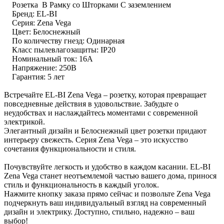
Розетка В Рамку со Шторками С заземлением
Бренд: EL-BI
Серия: Zena Vega
Цвет: Белоснежный
По количеству гнезд: Одинарная
Класс пылевлагозащиты: IP20
Номинальный ток: 16А
Напряжение: 250В
Гарантия: 5 лет
Встречайте EL-BI Zena Vega – розетку, которая превращает
повседневные действия в удовольствие. Забудьте о
неудобствах и наслаждайтесь моментами с современной
электрикой.
Элегантный дизайн и Белоснежный цвет розетки придают
интерьеру свежесть. Серия Zena Vega – это искусство
сочетания функциональности и стиля.
Почувствуйте легкость и удобство в каждом касании. EL-BI
Zena Vega станет неотъемлемой частью вашего дома, принося
стиль и функциональность в каждый уголок.
Нажмите кнопку заказа прямо сейчас и позвольте Zena Vega
подчеркнуть ваш индивидуальный взгляд на современный
дизайн и электрику. Доступно, стильно, надежно – ваш
выбор!