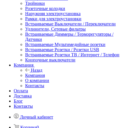
Тройники
Розеточные колодки
Наружняя электроустановка
Рамки для электроустановки
Встраиваемые Выключатели / Переключатели
Удлинители, Сетевые фильтры
Встраиваемые Диммеры / Терморегуляторы /
Датчики
Встраиваемые Мультимедийные розетки
Встраиваемые Розетки / Розетки USB
Встраиваемые Розетки ТВ / Интернет / Телефон
Кнопочные выключатели
Компания
Назад
Компания
О компании
Контакты
Оплата
Доставка
Блог
Контакты
Личный кабинет
Корзина
0