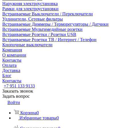
Наружняя электроустановка
Рамки для электроустановки
Встраиваемые Выключатели / Переключатели
Удлинители, Сетевые фильтры
Встраиваемые Диммеры / Терморегуляторы / Датчики
Встраиваемые Мультимедийные розетки
Встраиваемые Розетки / Розетки USB
Встраиваемые Розетки ТВ / Интернет / Телефон
Кнопочные выключатели
Компания
О компании
Контакты
Оплата
Доставка
Блог
Контакты
+7 951 133 9133
Заказать звонок
Задать вопрос
Войти
Корзина
0
Избранные товары
0