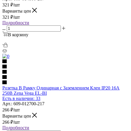
321
₽
/шт
Варианты цен
321
₽
/шт
Подробности
В корзину
Розетка В Рамку Одинарная с Заземлением Клен IP20 16А
250В Zena Vega EL-BI
Есть в наличии: 33
Арт.: 609-012700-217
266
₽
/шт
Варианты цен
266
₽
/шт
Подробности