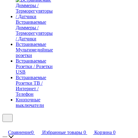
Встраиваемые
Диммеры /
Терморегуляторы
/ Датчики
Встраиваемые
Мультимедийные
розетки
Встраиваемые
Розетки / Розетки
USB
Встраиваемые
Розетки ТВ /
Интернет /
Телефон
Кнопочные
выключатели
Сравнение
0
Избранные товары
0
Корзина
0