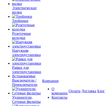
Электрические
вилки
Тройники
Розеточные
колодки
Наружняя
электроустановка
Рамки для
электроустановки
Встраиваемые
Выключатели /
Компания
Переключатели
О
Оплата
Доставка
Блог
компании
Удлинители,
Контакты
Сетевые фильтры