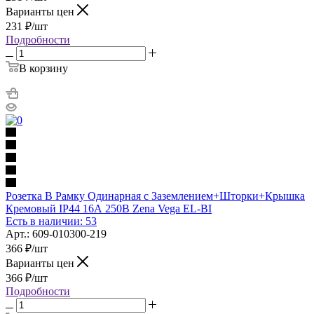
Варианты цен
231
₽
/шт
Подробности
В корзину
Розетка В Рамку Одинарная с Заземлением+Шторки+Крышка
Кремовый IP44 16А 250В Zena Vega EL-BI
Есть в наличии: 53
Арт.: 609-010300-219
366
₽
/шт
Варианты цен
366
₽
/шт
Подробности