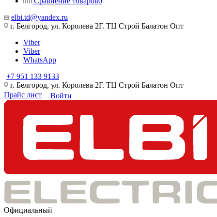
Сравнение товаров
0
elbi.td@yandex.ru
г. Белгород, ул. Королева 2Г. ТЦ Строй Балатон Опт
Viber
Viber
WhatsApp
+7 951 133 9133
г. Белгород, ул. Королева 2Г. ТЦ Строй Балатон Опт
Прайс лист
Войти
Официальный