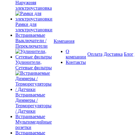
Наружняя
электроустановка
Рамки для
электроустановки
Встраиваемые
Выключатели /
Компания
Переключатели
О
Оплата
Доставка
Блог
компании
Удлинители,
Контакты
Сетевые фильтры
Встраиваемые
Диммеры /
Терморегуляторы
/ Датчики
Встраиваемые
Мультимедийные
розетки
Встраиваемые